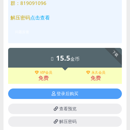
群：819091096
解压密码
点击查看
问题反馈
下载
15.5
金币
VIP会员
永久会员
免费
免费
登录后购买
查看预览
解压密码