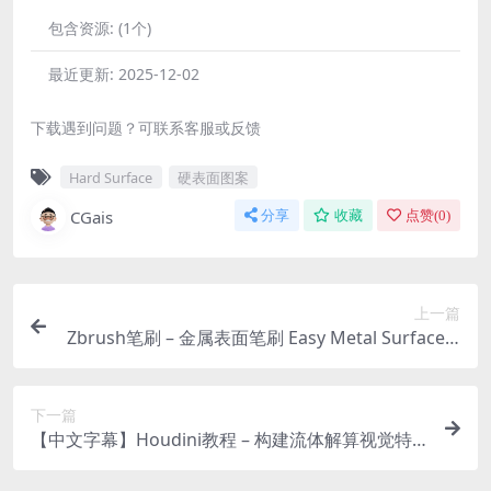
包含资源:
(1个)
最近更新:
2025-12-02
下载遇到问题？可联系客服或反馈
Hard Surface
硬表面图案
CGais
分享
收藏
点赞(
0
)
上一篇
Zbrush笔刷 – 金属表面笔刷 Easy Metal Surface B
rushes pack + 教程
下一篇
【中文字幕】Houdini教程 – 构建流体解算视觉特
效 Building Fluid Solvers For Visual Effects and