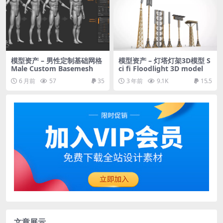
模型资产 – 男性定制基础网格
模型资产 – 灯塔灯架3D模型 S
Male Custom Basemesh
ci fi Floodlight 3D model
6 月前
57
35
3 年前
9.1K
15.5
文章展示