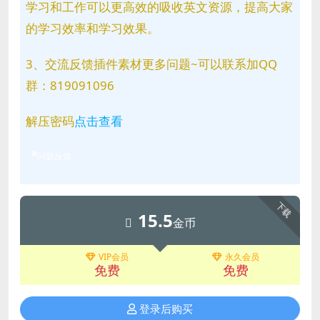
学习和工作可以更高效的吸收英文资源，提高大家
的学习效率和学习效果。
3、交流反馈插件素材更多问题~可以联系加QQ
群：819091096
解压密码
点击查看
问题反馈
下载
15.5
金币
VIP会员
永久会员
免费
免费
登录后购买