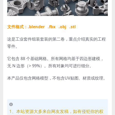
文件格式：.blender .fbx .obj .stl
这是工业套件组装套装的第二卷，重点介绍真实的工程
零件。
它包含 88 个基础网格。所有网格均基于四边形建模，
无 N 边形（> 99%）。所有对象均可进行细分。
本产品仅包含网格模型，不包含UV贴图、材质或纹理。
1、本站资源大多来自网友发稿，如有侵犯你的权