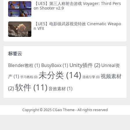
【UE5】第三人称射击游戏 Voyager: Third Pers
on Shooter v2.9
【UE5】电影级武器视觉特效 Cinematic Weapo
n VFX
标签云
Unity插件
(2)
Blender教程
(1)
BusyBoxx
(1)
Unreal资
未分类
(14)
视频素材
产
(1)
学习教程
(0)
游戏引擎
(0)
软件
(11)
(2)
音效素材
(1)
Copyright © 2025
CGais Theme
- All rights reserved