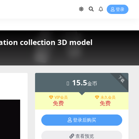
登录
on collection 3D model
下载
15.5
金币
VIP会员
永久会员
免费
免费
登录后购买
查看预览