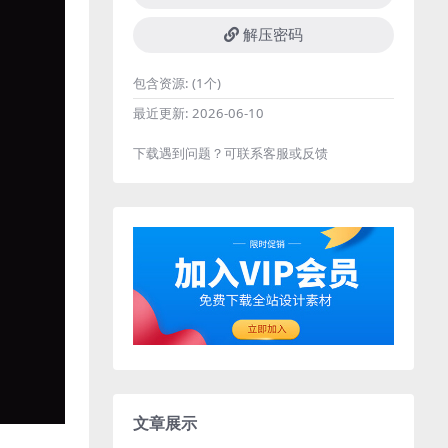
解压密码
包含资源:
(1个)
最近更新:
2026-06-10
下载遇到问题？可联系客服或反馈
文章展示