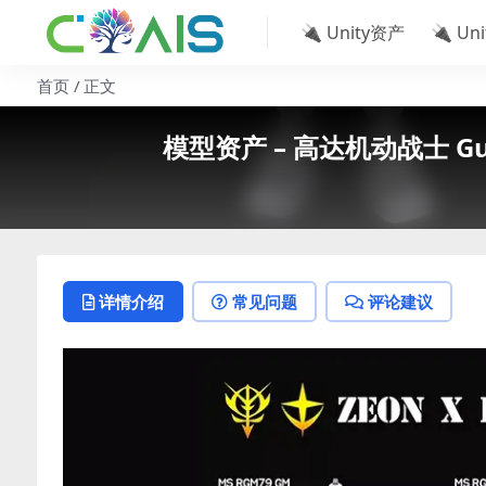
🔌 Unity资产
🔌 Un
首页
正文
模型资产 – 高达机动战士 Gundam 
详情介绍
常见问题
评论建议