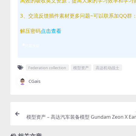
高效的吸收英文资源，提高大家的学习效率和学习
3、交流反馈插件素材更多问题~可以联系加QQ群：81
解压密码
点击查看
问题反馈
Federation collection
模型资产
高达机动战士
CGais
模型资产 – 高达汽车装备模型 Gundam Zeon X Eart
deration Space military Collection 3D 