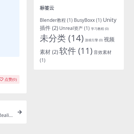
标签云
Unity
Blender教程
(1)
BusyBoxx
(1)
插件
(2)
Unreal资产
(1)
学习教程
(0)
未分类
(14)
视频
游戏引擎
(0)
软件
(11)
素材
(2)
音效素材
(1)
点赞(
0
)
ealis