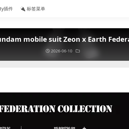
ity插件
🔌 标签菜单
mobile suit Zeon x Earth Federati
2026-06-10