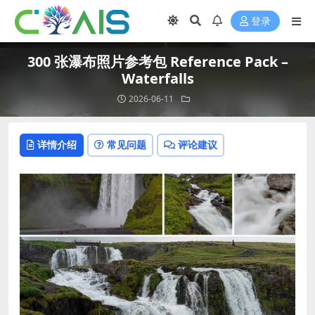
登录
300 张瀑布照片参考包 Reference Pack –
Waterfalls
2026-06-11
详情介绍
常见问题
评论建议