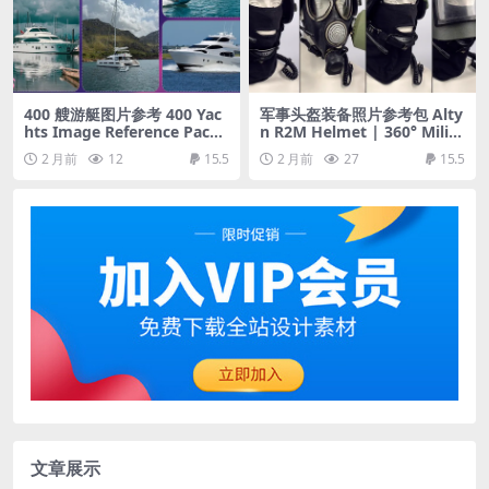
400 艘游艇图片参考 400 Yac
军事头盔装备照片参考包 Alty
hts Image Reference Pack
n R2M Helmet | 360° Milita
– Vol 1
ry Gear Reference Pack
2 月前
12
15.5
2 月前
27
15.5
文章展示