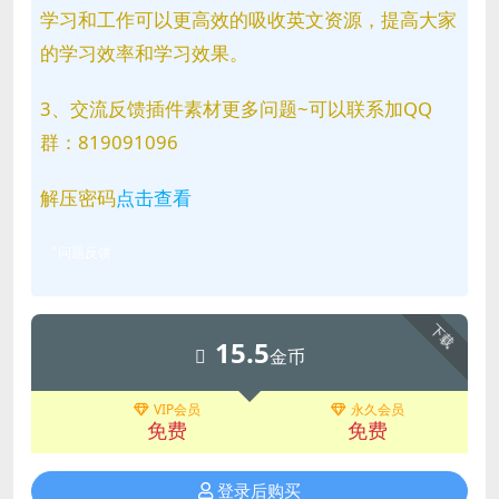
学习和工作可以更高效的吸收英文资源，提高大家
的学习效率和学习效果。
3、交流反馈插件素材更多问题~可以联系加QQ
群：819091096
解压密码
点击查看
问题反馈
下载
15.5
金币
VIP会员
永久会员
免费
免费
登录后购买