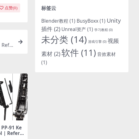
标签云
点赞(
0
)
Unity
Blender教程
(1)
BusyBoxx
(1)
插件
(2)
Unreal资产
(1)
学习教程
(0)
未分类
(14)
视频
游戏引擎
(0)
Refe
软件
(11)
素材
(2)
音效素材
(1)
P-91 Ke
l | Refere