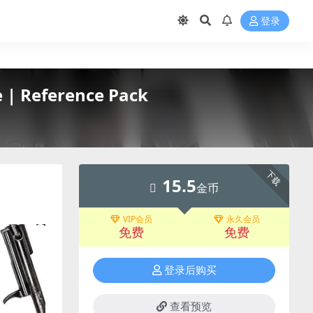
登录
| Reference Pack
下载
15.5
金币
VIP会员
永久会员
免费
免费
登录后购买
查看预览