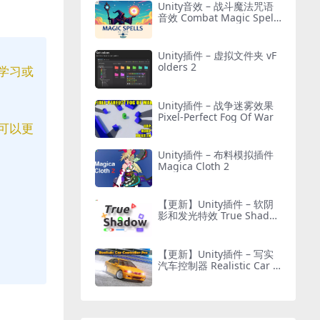
Unity音效 – 战斗魔法咒语
音效 Combat Magic Spells
– Sound Effects
Unity插件 – 虚拟文件夹 vF
olders 2
学习或
Unity插件 – 战争迷雾效果
Pixel-Perfect Fog Of War
可以更
Unity插件 – 布料模拟插件
Magica Cloth 2
【更新】Unity插件 – 软阴
影和发光特效 True Shado
w – UI Soft Shadow and G
low
【更新】Unity插件 – 写实
汽车控制器 Realistic Car C
ontroller Pro