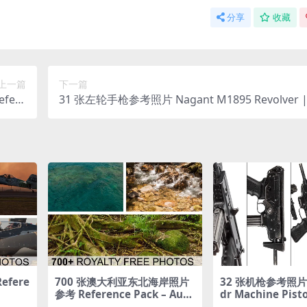
分享
收藏
上一篇
下一篇
efere
31 张左轮手枪参考照片 Nagant M1895 Revolver | 
 Pack
rence Pack
fere
700 张澳大利亚东北海岸照片
32 张机枪参考照片 P
参考 Reference Pack – Aust
dr Machine Pisto
ralia – Part 03
nce Pack