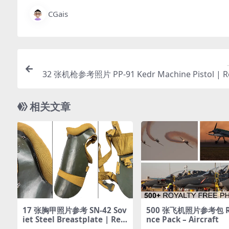
CGais
32 张机枪参考照片 PP-91 Kedr Machine Pistol | R
nce
相关文章
17 张胸甲照片参考 SN-42 Sov
500 张飞机照片参考包 Re
iet Steel Breastplate | Ref
nce Pack – Aircraft
erence Pack