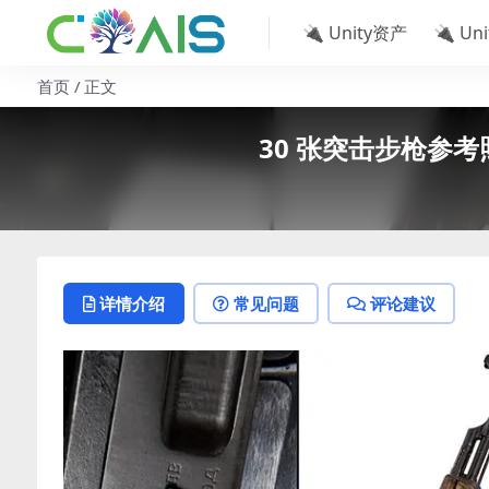
🔌 Unity资产
🔌 Un
首页
正文
30 张突击步枪参考照片 AK
详情介绍
常见问题
评论建议