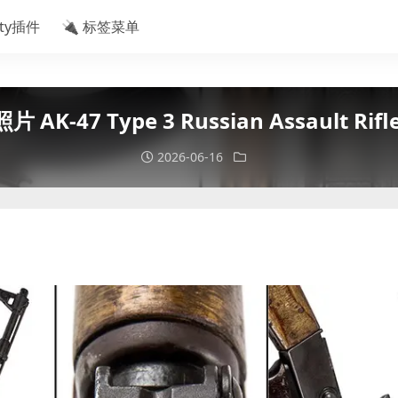
ity插件
🔌 标签菜单
-47 Type 3 Russian Assault Rifle 
2026-06-16