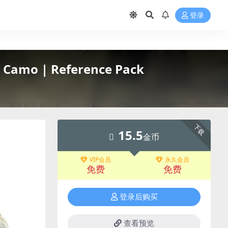
登录
Camo | Reference Pack
下载
15.5
金币
VIP会员
永久会员
免费
免费
登录后购买
查看预览