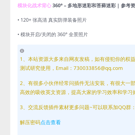
模块化战术背心
360° – 多地形迷彩和苔藓迷彩 | 参考
• 120+ 张高清
真实防弹装备照片
• 模块开启/关闭的 360° 全景照片
1、本站资源大多来自网友发稿，如有侵犯你的权
测试研究使用，Email：730033856@qq.com
2、有很多小伙伴经常问插件无法安装，有很大一
高效的吸收英文资源，提高大家的学习效率和学习
3、交流反馈插件素材更多问题~可以联系加QQ群：81
解压密码
点击查看