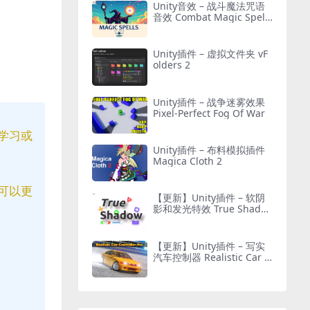
Unity音效 – 战斗魔法咒语
音效 Combat Magic Spells
– Sound Effects
Unity插件 – 虚拟文件夹 vF
olders 2
Unity插件 – 战争迷雾效果
Pixel-Perfect Fog Of War
学习或
Unity插件 – 布料模拟插件
Magica Cloth 2
可以更
【更新】Unity插件 – 软阴
影和发光特效 True Shado
w – UI Soft Shadow and G
low
【更新】Unity插件 – 写实
汽车控制器 Realistic Car C
ontroller Pro