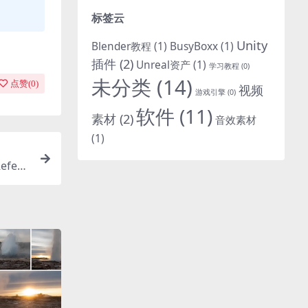
标签云
Unity
Blender教程
(1)
BusyBoxx
(1)
插件
(2)
Unreal资产
(1)
学习教程
(0)
未分类
(14)
点赞(
0
)
视频
游戏引擎
(0)
软件
(11)
素材
(2)
音效素材
(1)
efere