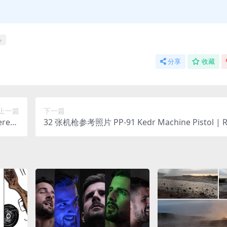
心
分享
收藏
上一篇
下一篇
renc
32 张机枪参考照片 PP-91 Kedr Machine Pistol | R
 Pack
nce Pack