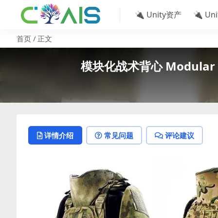
🔌 Unity资产
🔌 Un
首页
正文
模块化战术背心 Modular Tact
详情介绍
常见问题
评论建议