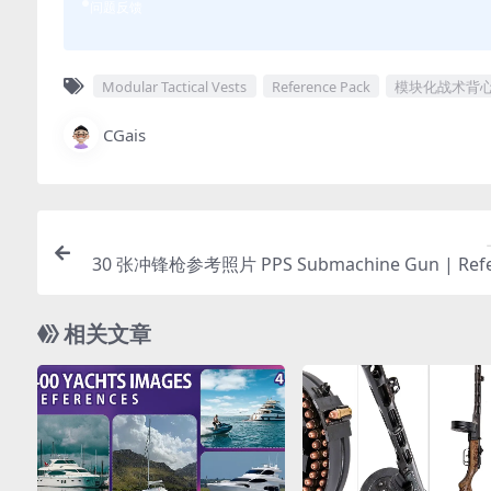
问题反馈
Modular Tactical Vests
Reference Pack
模块化战术背
CGais
30 张冲锋枪参考照片 PPS Submachine Gun | Refe
e
相关文章