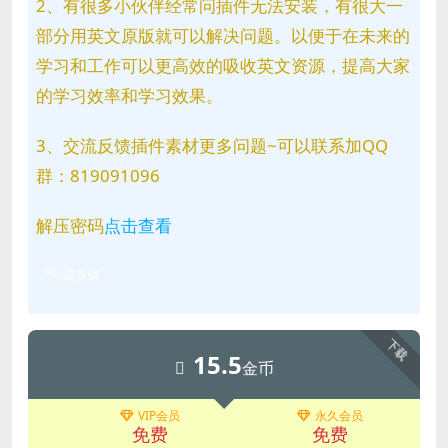
2、有很多小伙伴经常问插件无法安装，有很大一
部分用英文原版就可以解决问题。以便于在未来的
学习和工作可以更高效的吸收英文资源，提高大家
的学习效率和学习效果。
3、交流反馈插件素材更多问题~可以联系加QQ
群：819091096
解压密码
点击查看
问题反馈
下载
15.5
金币
VIP会员
永久会员
免费
免费