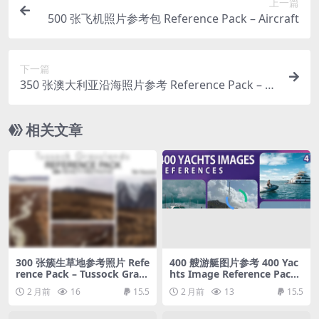
上一篇
500 张飞机照片参考包 Reference Pack – Aircraft
下一篇
350 张澳大利亚沿海照片参考 Reference Pack – A
ustralia – Part 01
相关文章
300 张簇生草地参考照片 Refe
400 艘游艇图片参考 400 Yac
rence Pack – Tussock Grass
hts Image Reference Pack
lands – 300+ Royalty Free P
– Vol 1
2 月前
16
15.5
2 月前
13
15.5
hotos