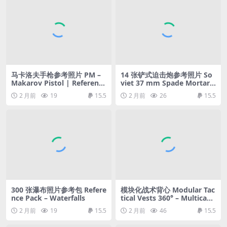
马卡洛夫手枪参考照片 PM –
14 张铲式迫击炮参考照片 So
Makarov Pistol | Reference
viet 37 mm Spade Mortar |
Pack
Reference Pack
2 月前
19
15.5
2 月前
26
15.5
300 张瀑布照片参考包 Refere
模块化战术背心 Modular Tac
nce Pack – Waterfalls
tical Vests 360° – Multicam
& Moss Camo | Reference
2 月前
19
15.5
2 月前
46
15.5
Pack