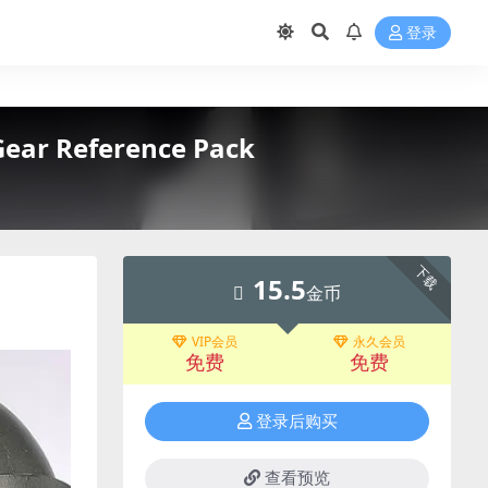
登录
ar Reference Pack
下载
15.5
金币
VIP会员
永久会员
免费
免费
登录后购买
查看预览