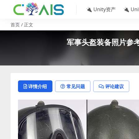
🔌 Unity资产
🔌 Un
首页
正文
军事头盔装备照片参考包 Alty
详情介绍
常见问题
评论建议