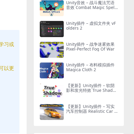
Unity音效 – 战斗魔法咒语
音效 Combat Magic Spells
– Sound Effects
Unity插件 – 虚拟文件夹 vF
olders 2
学习或
Unity插件 – 战争迷雾效果
Pixel-Perfect Fog Of War
Unity插件 – 布料模拟插件
可以更
Magica Cloth 2
【更新】Unity插件 – 软阴
影和发光特效 True Shado
w – UI Soft Shadow and G
low
【更新】Unity插件 – 写实
汽车控制器 Realistic Car C
ontroller Pro