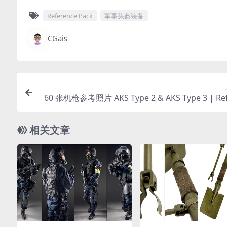
Reference Pack
军事头盔装备
CGais
60 张机枪参考照片 AKS Type 2 & AKS Type 3 | Re
ce
相关文章