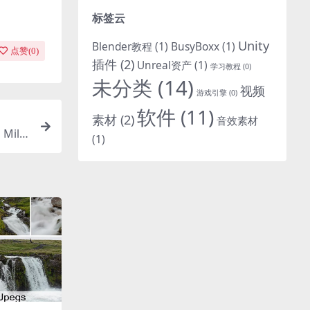
标签云
Unity
Blender教程
(1)
BusyBoxx
(1)
点赞(
0
)
插件
(2)
Unreal资产
(1)
学习教程
(0)
未分类
(14)
视频
游戏引擎
(0)
软件
(11)
素材
(2)
音效素材
ilit
(1)