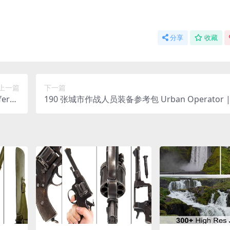
分享
收藏
上一篇
下一篇
feren
190 张城市作战人员装备参考包 Urban Operator | M
 Pack
ary Pose & Gear Reference Pack