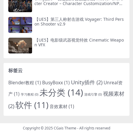
cter Creator – Character Customization/NPC
Creator
【UE5】第三人称射击游戏 Voyager: Third Pers
on Shooter v2.9
【UE5】电影级武器视觉特效 Cinematic Weapo
n VFX
标签云
Unity插件
(2)
Blender教程
(1)
BusyBoxx
(1)
Unreal资
未分类
(14)
视频素材
产
(1)
学习教程
(0)
游戏引擎
(0)
软件
(11)
(2)
音效素材
(1)
Copyright © 2025
CGais Theme
- All rights reserved