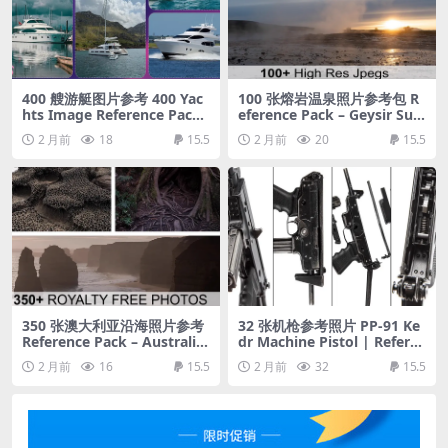
400 艘游艇图片参考 400 Yac
100 张熔岩温泉照片参考包 R
hts Image Reference Pack
eference Pack – Geysir Sun
– Vol 1
rise
2 月前
18
15.5
2 月前
20
15.5
350 张澳大利亚沿海照片参考
32 张机枪参考照片 PP-91 Ke
Reference Pack – Australia
dr Machine Pistol | Refere
– Part 01
nce Pack
2 月前
16
15.5
2 月前
32
15.5