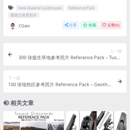
New Zealand Landscapes
Reference Pack
新西兰风景照片
CGais
分享
收藏
点赞(
0
)
上一篇
300 张簇生草地参考照片 Reference Pack – Tusso
ck Grasslands – 300+ Royalty Free Photos
下一篇
100 张地热区参考照片 Reference Pack – Geother
mal – 100+ Royalty Free Photos
相关文章