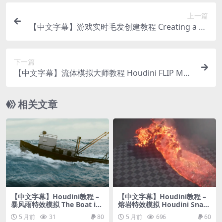
上一篇
【中文字幕】游戏实时毛发创建教程 Creating a Re
al-Time Horse Groom for Games
下一篇
【中文字幕】流体模拟大师教程 Houdini FLIP Mas
terclass
相关文章
【中文字幕】Houdini教程 –
【中文字幕】Houdini教程 –
暴风雨特效模拟 The Boat in
熔岩特效模拟 Houdini Snak
a Storm
e Lava Monster Project
5 月前
31
80
5 月前
696
60