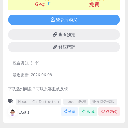
6
免费
1折
金币
登录后购买
查看预览
解压密码
包含资源:
(1个)
最近更新:
2026-06-08
下载遇到问题？可联系客服或反馈
Houdini Car Destruction
houdini教程
碰撞特效模拟
CGais
分享
收藏
点赞(
0
)