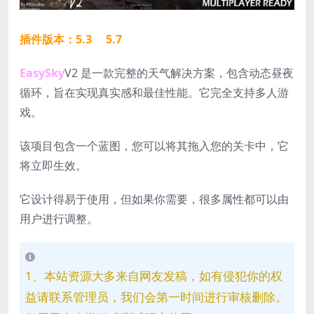
插件版本：5.3 5.7
EasySky
V2 是一款完整的天气解决方案，包含动态昼夜
循环，旨在实现真实感和最佳性能。它完全支持多人游
戏。
该项目包含一个蓝图，您可以将其拖入您的关卡中，它
将立即生效。
它设计得易于使用，但如果你需要，很多属性都可以由
用户进行调整。
1、本站资源大多来自网友发稿，如有侵犯你的权
益请联系管理员，我们会第一时间进行审核删除。