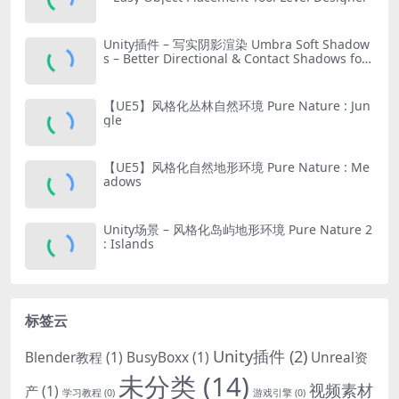
Unity插件 – 写实阴影渲染 Umbra Soft Shadow
s – Better Directional & Contact Shadows for
URP
【UE5】风格化丛林自然环境 Pure Nature : Jun
gle
【UE5】风格化自然地形环境 Pure Nature : Me
adows
Unity场景 – 风格化岛屿地形环境 Pure Nature 2
: Islands
标签云
Unity插件
(2)
Blender教程
(1)
BusyBoxx
(1)
Unreal资
未分类
(14)
视频素材
产
(1)
学习教程
(0)
游戏引擎
(0)