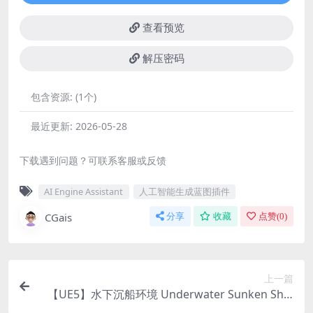
查看预览
解压密码
包含资源:
(1个)
最近更新:
2026-05-28
下载遇到问题？可联系客服或反馈
AI Engine Assistant
人工智能生成蓝图插件
CGais
分享
收藏
点赞(
0
)
上一篇
【UE5】水下沉船环境 Underwater Sunken Ship
Environment ( Underwater Sunken Ship Ship U