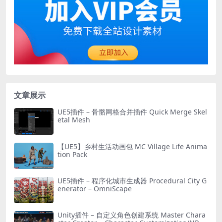
文章展示
UE5插件 – 骨骼网格合并插件 Quick Merge Skel
etal Mesh
【UE5】乡村生活动画包 MC Village Life Anima
tion Pack
UE5插件 – 程序化城市生成器 Procedural City G
enerator – OmniScape
Unity插件 – 自定义角色创建系统 Master Chara