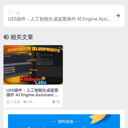
nderwater )
下一篇
UE5插件 – 人工智能生成蓝图插件 AI Engine Assist
ant – Kibibyte Labs (Blueprint Generator & Mor
e!)
相关文章
UE5插件 – 人工智能生成蓝图
插件 AI Engine Assistant –
Kibibyte Labs (Blueprint Ge
2 月前
49
50
nerator & More!)