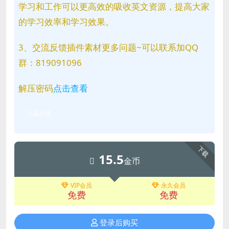
学习和工作可以更高效的吸收英文资源，提高大家
的学习效率和学习效果。
3、交流反馈插件素材更多问题~可以联系加QQ
群：819091096
解压密码
点击查看
问题反馈
下载
15.5
金币
VIP会员
永久会员
免费
免费
登录后购买