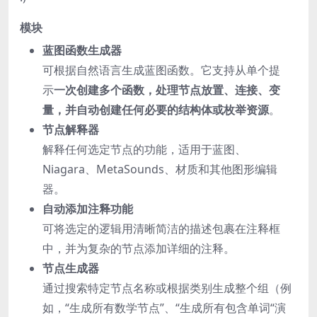
模块
蓝图函数生成器
可根据自然语言生成蓝图函数。它支持从单个提
示
一次创建多个函数，处理节点放置、连接、变
量，并
自动创建任何必要的结构体或枚举资源
。
节点解释器
解释任何选定节点的功能，适用于蓝图、
Niagara、MetaSounds、材质和其他图形编辑
器。
自动添加注释功能
可将选定的逻辑用清晰简洁的描述包裹在注释框
中，并为复杂的节点添加详细的注释。
节点生成器
通过搜索特定节点名称或根据类别生成整个组（例
如，“生成所有数学节点”、“生成所有包含单词“演