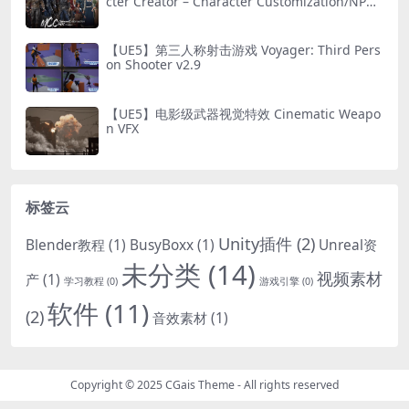
cter Creator – Character Customization/NPC
Creator
【UE5】第三人称射击游戏 Voyager: Third Pers
on Shooter v2.9
【UE5】电影级武器视觉特效 Cinematic Weapo
n VFX
标签云
Unity插件
(2)
Blender教程
(1)
BusyBoxx
(1)
Unreal资
未分类
(14)
视频素材
产
(1)
学习教程
(0)
游戏引擎
(0)
软件
(11)
(2)
音效素材
(1)
Copyright © 2025
CGais Theme
- All rights reserved