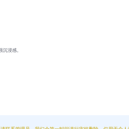
强沉浸感。
益请联系管理员，我们会第一时间进行审核删除。仅用于个人