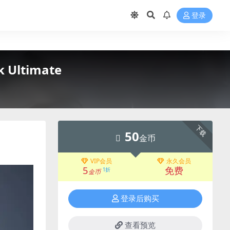
登录
Ultimate
下载
50
金币
VIP会员
永久会员
5
免费
1折
金币
登录后购买
查看预览