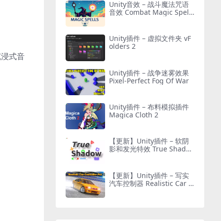
Unity音效 – 战斗魔法咒语
音效 Combat Magic Spells
– Sound Effects
Unity插件 – 虚拟文件夹 vF
olders 2
沉浸式音
Unity插件 – 战争迷雾效果
Pixel-Perfect Fog Of War
Unity插件 – 布料模拟插件
Magica Cloth 2
【更新】Unity插件 – 软阴
影和发光特效 True Shado
w – UI Soft Shadow and G
low
【更新】Unity插件 – 写实
汽车控制器 Realistic Car C
ontroller Pro