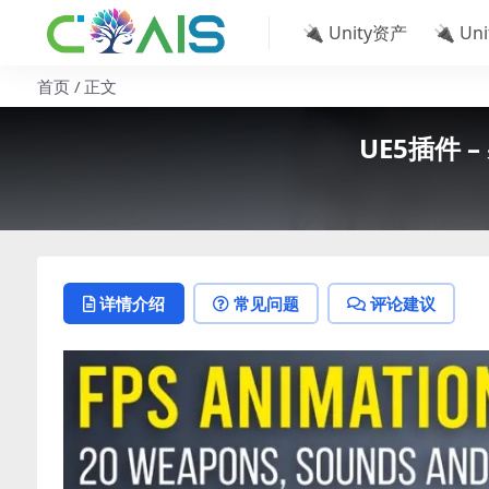
🔌 Unity资产
🔌 Un
首页
正文
UE5插件 –
详情介绍
常见问题
评论建议