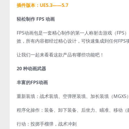
插件版本：UE5.3——5.7
轻松制作 FPS 动画
FPS动画包是一套精心制作的第一人称射击游戏（FP
效，所有内容都经过精心设计，可快速集成到任何FPS
让我们一起来看看这款产品有哪些功能吧！
20 种动画武器
丰富的FPS动画
重新装填：战术装填、空弹匣装填、加长装填（MGX5）、开
程序化操作：装备、卸下装备、后坐力、瞄准、移动（
行动：投掷手榴弹，战术冲刺