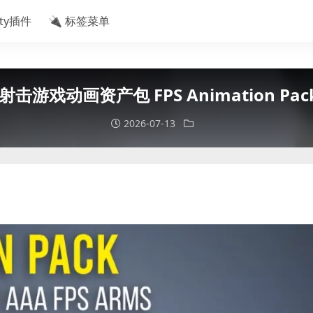
ity插件
🔌 标签菜单
 射击游戏动画资产包 FPS Animation Pack 
2026-07-13