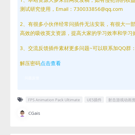
测试研究使用，Email：730033856@qq.com
2、有很多小伙伴经常问插件无法安装，有很大一
高效的吸收英文资源，提高大家的学习效率和学习
3、交流反馈插件素材更多问题~可以联系加QQ群：81
解压密码
点击查看
问题反馈
FPS Animation Pack Ultimate
UE5插件
射击游戏动画
CGais