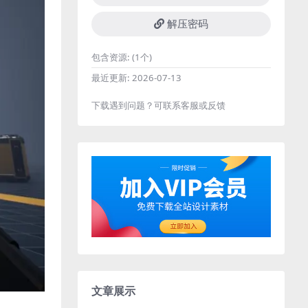
解压密码
包含资源:
(1个)
最近更新:
2026-07-13
下载遇到问题？可联系客服或反馈
文章展示