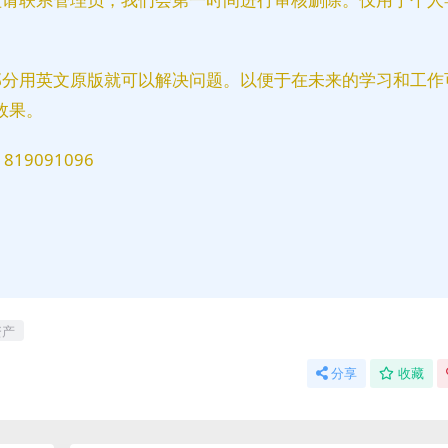
部分用英文原版就可以解决问题。以便于在未来的学习和工作
效果。
9091096
资产
分享
收藏