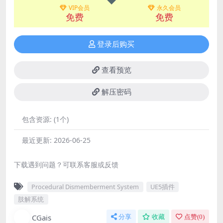
VIP会员
永久会员
免费
免费
登录后购买
查看预览
解压密码
包含资源:
(1个)
最近更新:
2026-06-25
下载遇到问题？可联系客服或反馈
Procedural Dismemberment System
UE5插件
肢解系统
CGais
分享
收藏
点赞(
0
)