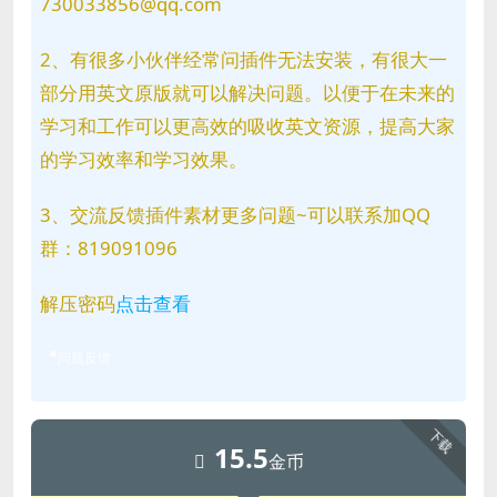
730033856@qq.com
2、有很多小伙伴经常问插件无法安装，有很大一
部分用英文原版就可以解决问题。以便于在未来的
学习和工作可以更高效的吸收英文资源，提高大家
的学习效率和学习效果。
3、交流反馈插件素材更多问题~可以联系加QQ
群：819091096
解压密码
点击查看
问题反馈
下载
15.5
金币