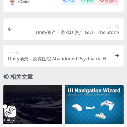
CGais
分享
收藏
点赞(
0
)
上一篇
Unity资产 – 游戏UI资产 GUI – The Stone
下一篇
Unity场景 – 废弃医院 Abandoned Psychiatric Ho
spital
相关文章