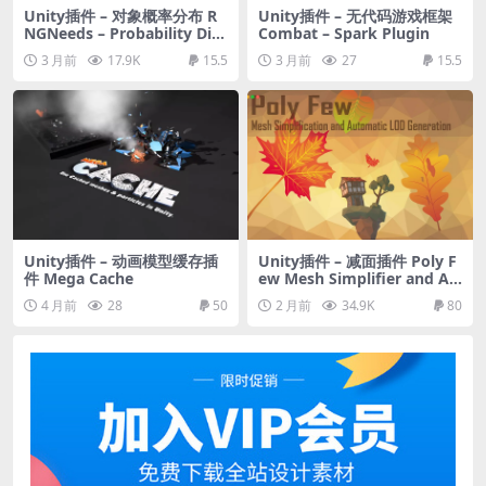
Unity插件 – 对象概率分布 R
Unity插件 – 无代码游戏框架
NGNeeds – Probability Dist
Combat – Spark Plugin
ribution
3 月前
17.9K
15.5
3 月前
27
15.5
Unity插件 – 动画模型缓存插
Unity插件 – 减面插件 Poly F
件 Mega Cache
ew Mesh Simplifier and Au
to LOD Generator
4 月前
28
50
2 月前
34.9K
80