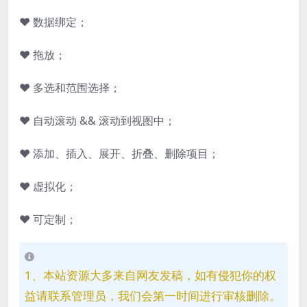
♥ 数据绑定；
♥ 拖放；
♥ 多选和范围选择；
♥ 自动滚动 && 滚动到视图中；
♥ 添加、插入、展开、折叠、删除项目；
♥ 虚拟化；
♥ 可定制；
1、本站资源大多来自网友发稿，如有侵犯你的权
益请联系管理员，我们会第一时间进行审核删除。