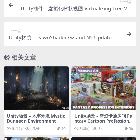
上一篇
Unity插件 – 虚拟化树状视图 Virtualizing Tree Vie
w
下一篇
Unity材质 – DawnShader G2 and N5 Update
相关文章
Unity场景 – 地牢环境 Mystic
Unity场景 – 奇幻卡通房间 Fa
Dungeon Environment
ntasy Cartoon Profession R
ooms
6 月前
15.9K
50
3 周前
84
50