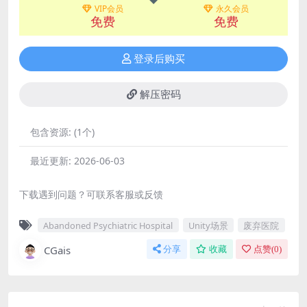
VIP会员
永久会员
免费
免费
登录后购买
解压密码
包含资源:
(1个)
最近更新:
2026-06-03
下载遇到问题？可联系客服或反馈
Abandoned Psychiatric Hospital
Unity场景
废弃医院
CGais
分享
收藏
点赞(
0
)