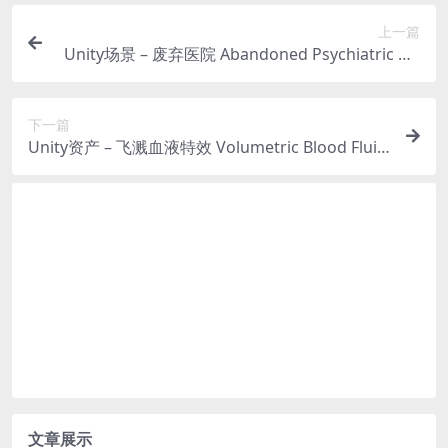
上一篇
Unity场景 – 废弃医院 Abandoned Psychiatric Ho
spital
下一篇
Unity资产 – 飞溅血液特效 Volumetric Blood Fluid
s
文章展示