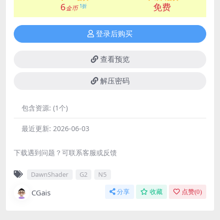
6
免费
1折
金币
登录后购买
查看预览
解压密码
包含资源:
(1个)
最近更新:
2026-06-03
下载遇到问题？可联系客服或反馈
DawnShader
G2
N5
CGais
分享
收藏
点赞(
0
)