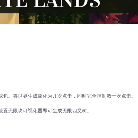
成包。将世界生成简化为几次点击，同时完全控制数千次点击。
放置无限块可视化器即可生成无限四叉树。