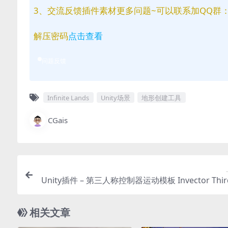
3、交流反馈插件素材更多问题~可以联系加QQ群：81
解压密码
点击查看
问题反馈
Infinite Lands
Unity场景
地形创建工具
CGais
Unity插件 – 第三人称控制器运动模板 Invector Third
son Controller – Basic Locomotion Tem
相关文章