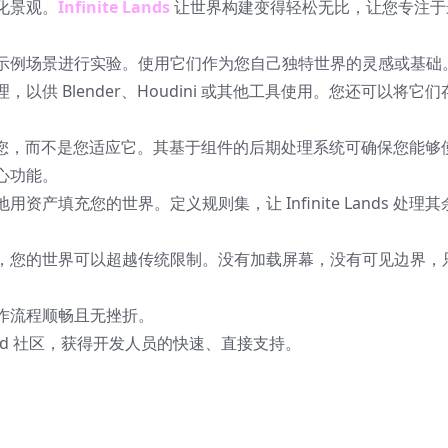
化景观。
Infinite Lands
让世界构建变得轻松无比，让您专注于
示例场景进行实验。使用它们作为您自己独特世界的灵感或基础
以供 Blender、Houdini 或其他工具使用。您还可以将它
ds 会适应您，而不是您适应它。其基于组件的后期处理系统可确保您能
心功能。
产填充您的世界。定义规则集，让 Infinite Lands 处理
，您的世界可以超越传统限制。没有加载屏幕，没有可见边界，
作流程顺畅且无挫折。
ord 社区，获得开发人员的快速、直接支持。