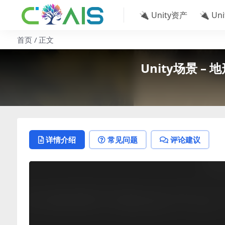
🔌 Unity资产
🔌 Un
首页
正文
Unity场景 – 地形
详情介绍
常见问题
评论建议