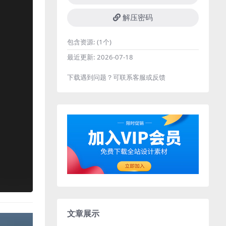
解压密码
包含资源:
(1个)
最近更新:
2026-07-18
下载遇到问题？可联系客服或反馈
文章展示