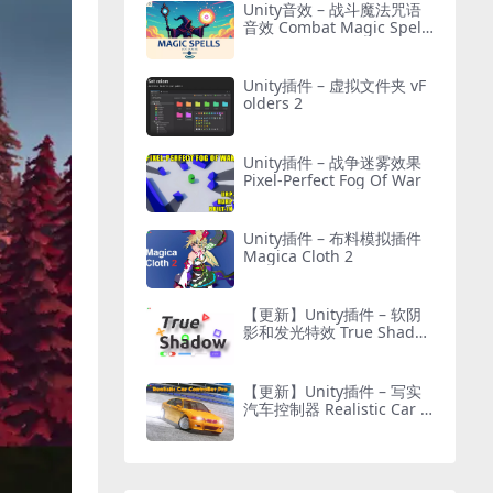
Unity音效 – 战斗魔法咒语
音效 Combat Magic Spells
– Sound Effects
Unity插件 – 虚拟文件夹 vF
olders 2
Unity插件 – 战争迷雾效果
Pixel-Perfect Fog Of War
Unity插件 – 布料模拟插件
Magica Cloth 2
【更新】Unity插件 – 软阴
影和发光特效 True Shado
w – UI Soft Shadow and G
low
【更新】Unity插件 – 写实
汽车控制器 Realistic Car C
ontroller Pro