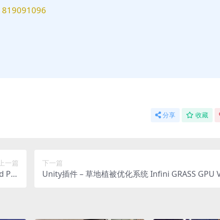
9091096
分享
收藏
上一篇
下一篇
 Per
Unity插件 – 草地植被优化系统 Infini GRASS GPU V
plate
ation