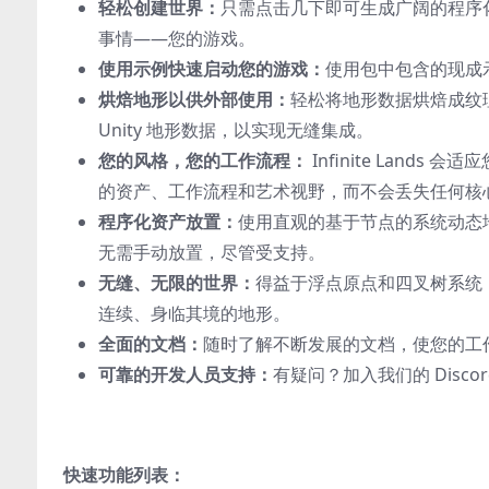
轻松创建世界：
只需点击几下即可生成广阔的程序
事情——您的游戏。
使用示例快速启动您的游戏：
使用包中包含的现成
烘焙地形以供外部使用：
轻松将地形数据烘焙成纹理，
Unity 地形数据，以实现无缝集成。
您的风格，您的工作流程：
Infinite Lan
的资产、工作流程和艺术视野，而不会丢失任何核
程序化资产放置：
使用直观的基于节点的系统动态地用资
无需手动放置，尽管受支持。
无缝、无限的世界：
得益于浮点原点和四叉树系统
连续、身临其境的地形。
全面的文档：
随时了解不断发展的文档，使您的工
可靠的开发人员支持：
有疑问？加入我们的 Disc
快速功能列表：