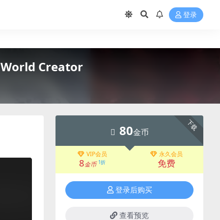
登录
World Creator
下载
80
金币
VIP会员
永久会员
8
免费
1折
金币
登录后购买
查看预览