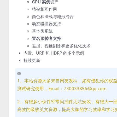
GPU 实例
资产
植被相互作用
颜色和法线与地形混合
动态碰撞器支持
基本风系统
冒名顶替者支持
遮挡、视锥剔除和更多优化技术
内置、URP 和 HDRP 的多个示例
持续更新
1、本站资源大多来自网友发稿，如有侵犯你的权
测试研究使用，Email：730033856@qq.com
2、有很多小伙伴经常问插件无法安装，有很大一
高效的吸收英文资源，提高大家的学习效率和学习