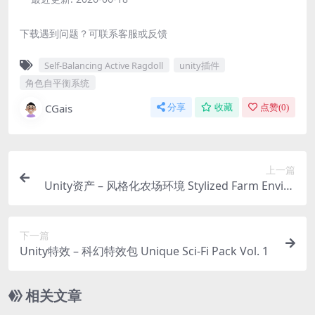
下载遇到问题？可联系客服或反馈
Self-Balancing Active Ragdoll
unity插件
角色自平衡系统
CGais
分享
收藏
点赞(
0
)
上一篇
Unity资产 – 风格化农场环境 Stylized Farm Enviro
nment
下一篇
Unity特效 – 科幻特效包 Unique Sci-Fi Pack Vol. 1
相关文章