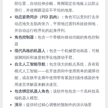
部位置，自动拉伸步幅，将脚固定在地板上以防止
滑行，并使脚踝适应不平坦的地形。
动态姿势同步（PID 肌肉）：
角色可以受到打击并
动态地失去肌肉张力，平滑地过渡到布娃娃倒地，
并自动运行程序化的起身序列。
角色控制器：
包含一个带横向移动功能的角色控制
器
现代风格的机器人：
包含一个机械臂动画器，可根
据脚间距和速度程序化地摆动手臂。
自主人工智能导航：
包含强大的航点系统，具有双
模式人工智能——在开放房间中使用简单的避障功
能，或在狭窄走廊中使用带有紧急扫描传感器的专
用迷宫求解器来解决迷宫。
包含绑定机器人角色：
该软件包包含一个高科技高
端机器人模型。
演示：
提供经过精心调整的预制件的演示场景