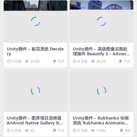
Unity插件 – 贴花系统 Decale
Unity插件 – 高级图像后期处
ry
理插件 Beautify 3 – Advanc
ed Post Processing
9 月前
32.6K
15.5
6 月前
46.2K
15.5
Unity插件 – 图库项目选择器
Unity插件 – Rukhanka 动画
Android Native Gallery Ite
系统 Rukhanka Animation
m Picker
System 2
4 月前
22
15.5
6 月前
19.8K
200