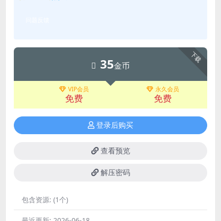
问题反馈
下载
35
金币
VIP会员
永久会员
免费
免费
登录后购买
查看预览
解压密码
包含资源:
(1个)
最近更新:
2026-06-18