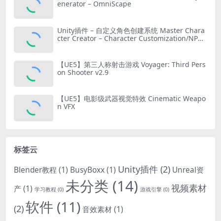
enerator – OmniScape
Unity插件 – 自定义角色创建系统 Master Chara
cter Creator – Character Customization/NPC
Creator
【UE5】第三人称射击游戏 Voyager: Third Pers
on Shooter v2.9
【UE5】电影级武器视觉特效 Cinematic Weapo
n VFX
标签云
Unity插件
(2)
Blender教程
(1)
BusyBoxx
(1)
Unreal资
未分类
(14)
视频素材
产
(1)
学习教程
(0)
游戏引擎
(0)
软件
(11)
(2)
音效素材
(1)