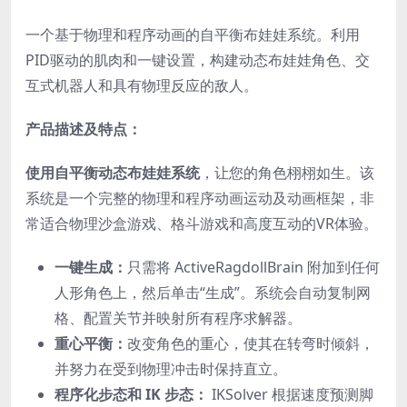
一个基于物理和程序动画的自平衡布娃娃系统。利用
PID驱动的肌肉和一键设置，构建动态布娃娃角色、交
互式机器人和具有物理反应的敌人。
产品描述及特点：
使用自平衡动态布娃娃系统
，让您的角色栩栩如生。该
系统是一个完整的物理和程序动画运动及动画框架，非
常适合物理沙盒游戏、格斗游戏和高度互动的VR体验。
一键生成：
只需将 ActiveRagdollBrain 附加到任何
人形角色上，然后单击“生成”。系统会自动复制网
格、配置关节并映射所有程序求解器。
重心平衡：
改变角色的重心，使其在转弯时倾斜，
并努力在受到物理冲击时保持直立。
程序化步态和 IK 步态：
IKSolver 根据速度预测脚