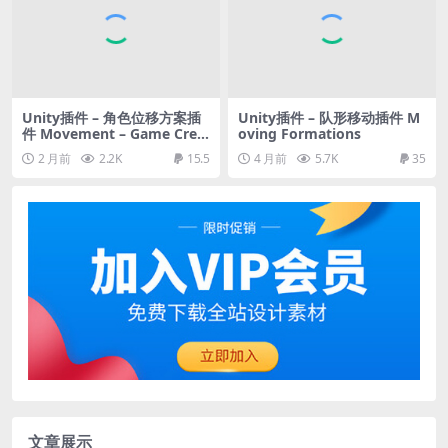
Unity插件 – 角色位移方案插
Unity插件 – 队形移动插件 M
件 Movement – Game Crea
oving Formations
tor 2
2 月前
2.2K
15.5
4 月前
5.7K
35
文章展示