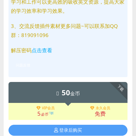
学习和工作可以更高效的吸收英文资源，提高大家
的学习效率和学习效果。
3、交流反馈插件素材更多问题~可以联系加QQ
群：819091096
解压密码
点击查看
问题反馈
下载
50
金币
VIP会员
永久会员
5
免费
1折
金币
登录后购买