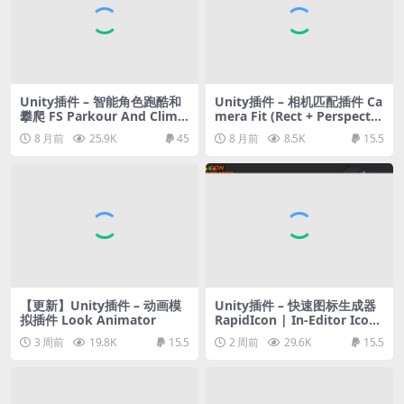
Unity插件 – 智能角色跑酷和
Unity插件 – 相机匹配插件 Ca
攀爬 FS Parkour And Climbi
mera Fit (Rect + Perspectiv
ng AI
e + Orthographic)
8 月前
25.9K
45
8 月前
8.5K
15.5
【更新】Unity插件 – 动画模
Unity插件 – 快速图标生成器
拟插件 Look Animator
RapidIcon | In-Editor Icon
Generator
3 周前
19.8K
15.5
2 周前
29.6K
15.5