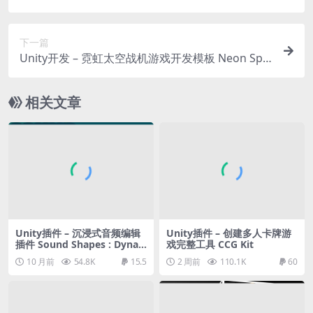
0
下一篇
Unity开发 – 霓虹太空战机游戏开发模板 Neon Spa
ce Fighter – shooting meteorites and spaceship
s. Endless scifi game
相关文章
Unity插件 – 沉浸式音频编辑
Unity插件 – 创建多人卡牌游
插件 Sound Shapes : Dyna
戏完整工具 CCG Kit
mic Audio Areas
10 月前
54.8K
15.5
2 周前
110.1K
60