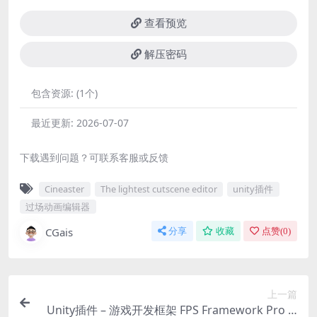
查看预览
解压密码
包含资源:
(1个)
最近更新:
2026-07-07
下载遇到问题？可联系客服或反馈
Cineaster
The lightest cutscene editor
unity插件
过场动画编辑器
CGais
分享
收藏
点赞(
0
)
上一篇
Unity插件 – 游戏开发框架 FPS Framework Pro 2.