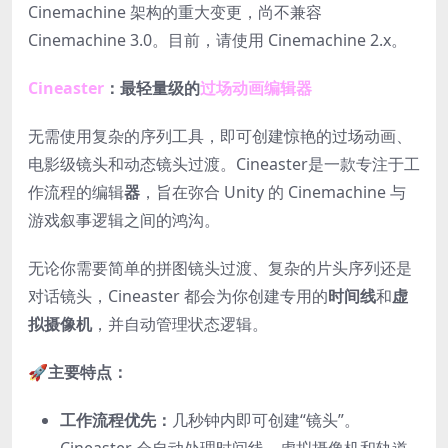
Cinemachine 架构的重大变更，尚不兼容
Cinemachine 3.0。目前，请使用 Cinemachine 2.x。
Cineaster
：最轻量级的
过场动画编辑器
无需使用复杂的序列工具，即可创建惊艳的过场动画、
电影级镜头和动态镜头过渡。Cineaster是一款专注于工
作流程的编辑
器
，旨在弥合 Unity 的 Cinemachine 与
游戏叙事逻辑之间的鸿沟。
无论你需要简单的拼图镜头过渡、复杂的片头序列还是
对话镜头，Cineaster 都会为你创建专用的
时间线
和
虚
拟摄像机
，并自动管理状态逻辑。
🚀
主要特点：
工作流程优先：
几秒钟内即可创建“镜头”。