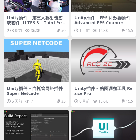
Unity插件 – 第三人称射击游
Unity插件 – FPS 计数器插件
戏套件 JU TPS 3 – Third Pers
Advanced FPS Counter
on Shooter GameKit + Vehi
3 周前
36.3K
50
1 月前
15.8K
15.5
cle Physics
Unity插件 – 自托管网络插件
Unity插件 – 贴图调整工具 Re
Super Netcode
size Pro
5 天前
7
35
8 月前
13.6K
15.5