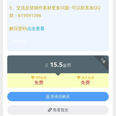
3、交流反馈插件素材更多问题~可以联系加QQ
群：819091096
解压密码
点击查看
问题反馈
下载
15.5
金币
VIP会员
永久会员
免费
免费
登录后购买
查看预览