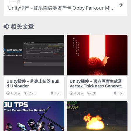
下一篇
Unity资产 – 跑酷障碍赛资产包 Obby Parkour Me
ga Pack
相关文章
Unity插件 – 构建上传器 Buil
Unity插件 – 顶点厚度生成器
d Uploader
Vertex Thickness Generato
r
6 月前
2.7K
15.5
4 月前
28
15.5