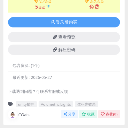
VIP会员
永久会员
5
免费
1折
金币
登录后购买
查看预览
解压密码
包含资源:
(1个)
最近更新:
2026-05-27
下载遇到问题？可联系客服或反馈
unity插件
Volumetric Lights
体积光效果
CGais
分享
收藏
点赞(
0
)