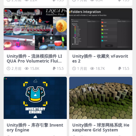
Unity插件 – 流体模拟插件 LI
Unity插件 – 收藏夹 vFavorit
QUA Pro Volumetric Fluids
es 2
URP – HDRP
2 月前
15.8K
15.5
1 月前
18.7K
15.5
Unity插件 – 库存引擎 Invent
Unity插件 – 球形网格系统 He
ory Engine
xasphere Grid System