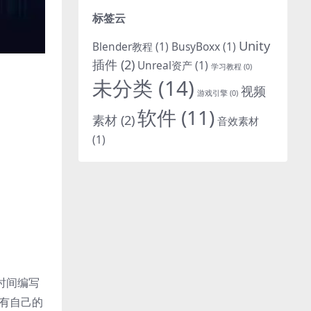
标签云
Unity
Blender教程
(1)
BusyBoxx
(1)
插件
(2)
Unreal资产
(1)
学习教程
(0)
未分类
(14)
视频
游戏引擎
(0)
软件
(11)
素材
(2)
音效素材
(1)
时间编写
还有自己的