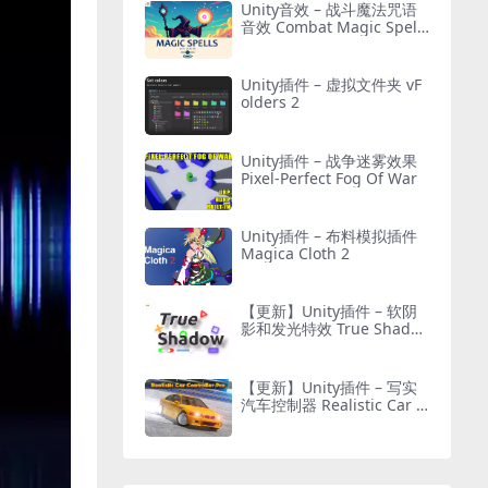
Unity音效 – 战斗魔法咒语
音效 Combat Magic Spells
– Sound Effects
Unity插件 – 虚拟文件夹 vF
olders 2
Unity插件 – 战争迷雾效果
Pixel-Perfect Fog Of War
Unity插件 – 布料模拟插件
Magica Cloth 2
【更新】Unity插件 – 软阴
影和发光特效 True Shado
w – UI Soft Shadow and G
low
【更新】Unity插件 – 写实
汽车控制器 Realistic Car C
ontroller Pro