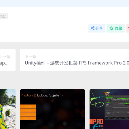
框架
分享
收藏
上一篇
下一篇
pe –
Unity插件 – 游戏开发框架 FPS Framework Pro 2.
an fit
cles.