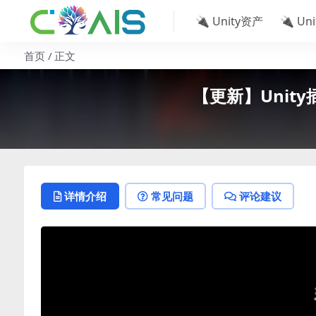
🔌 Unity资产
🔌 Un
首页
正文
【更新】Unity插件
详情介绍
常见问题
评论建议