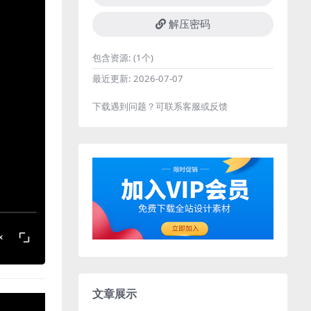
解压密码
包含资源:
(1个)
最近更新:
2026-07-07
下载遇到问题？可联系客服或反馈
文章展示