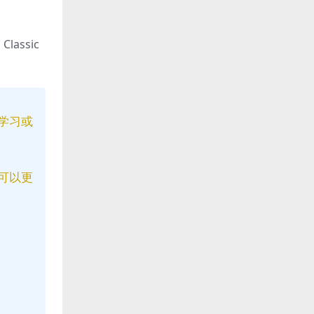
lassic
学习或
可以更