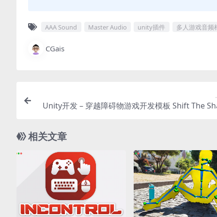
AAA Sound
Master Audio
unity插件
多人游戏音频
CGais
Unity开发 – 穿越障碍物游戏开发模板 Shift The Sha
Shift jelly up and down to change its form so it c
through the obsta
相关文章