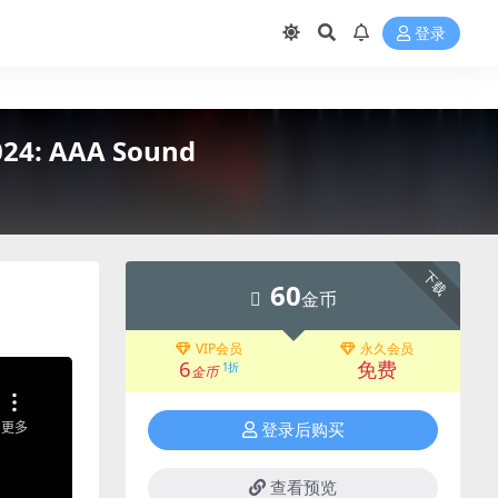
登录
4: AAA Sound
下载
60
金币
VIP会员
永久会员
6
免费
1折
金币
登录后购买
查看预览