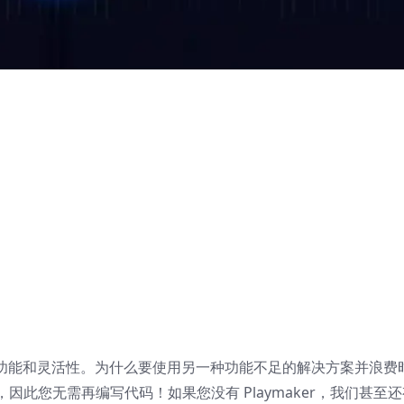
功能和灵活性。为什么要使用另一种功能不足的解决方案并浪费
此您无需再编写代码！如果您没有 Playmaker，我们甚至