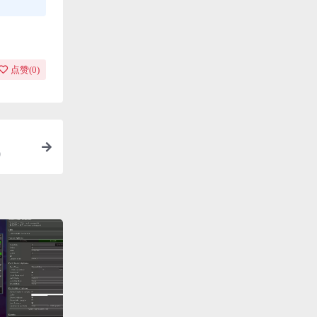
点赞(
0
)
0