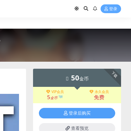
登录
5
下载
50
金币
VIP会员
永久会员
5
免费
1折
金币
登录后购买
查看预览