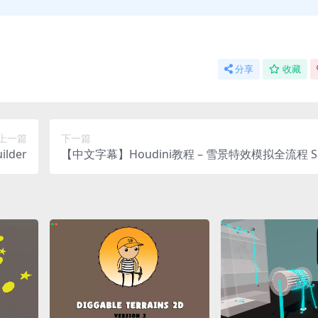
分享
收藏
上一篇
下一篇
lder
【中文字幕】Houdini教程 – 雪景特效模拟全流程 S
Simulation Workflows in Houdini