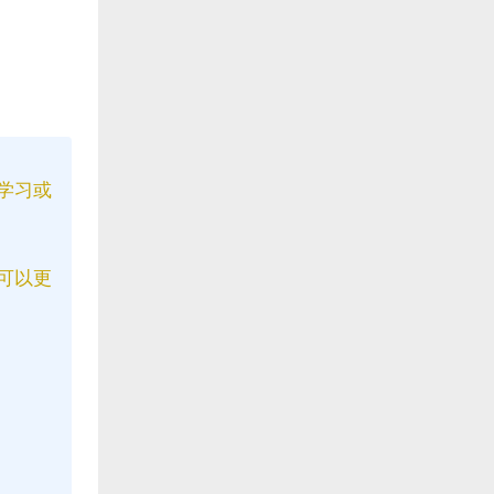
学习或
可以更