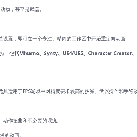
、动物，甚至是武器。
整设置，即可在一个专注、精简的工作区中开始重定向动画。
支持，包括
Mixamo、Synty、UE4/UE5、Character Creator、
尤其适用于FPS游戏中对精度要求较高的换弹、武器操作和手臂
、动作扭曲和不必要的瑕疵。
、自然的动画。