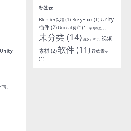
标签云
Unity
Blender教程
(1)
BusyBoxx
(1)
插件
(2)
Unreal资产
(1)
学习教程
(0)
未分类
(14)
视频
游戏引擎
(0)
软件
(11)
素材
(2)
Unity
音效素材
(1)
动画。