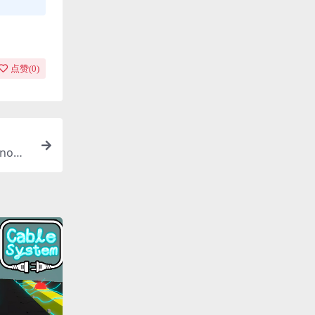
点赞(
0
)
now