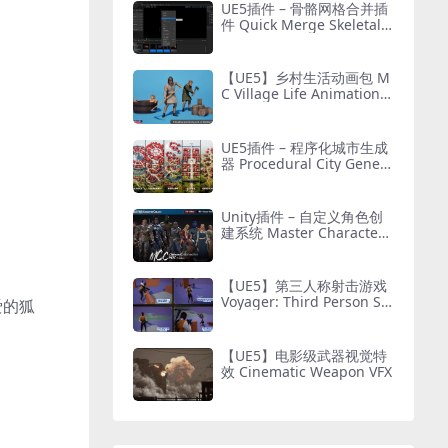
UE5插件 – 骨骼网格合并插
件 Quick Merge Skeletal
Mesh
【UE5】乡村生活动画包 M
C Village Life Animation P
ack
UE5插件 – 程序化城市生成
器 Procedural City Genera
tor – OmniScape
Unity插件 – 自定义角色创
建系统 Master Character
Creator – Character Custo
mization/NPC Creator
【UE5】第三人称射击游戏
Voyager: Third Person Sh
爱的狐
ooter v2.9
【UE5】电影级武器视觉特
效 Cinematic Weapon VFX