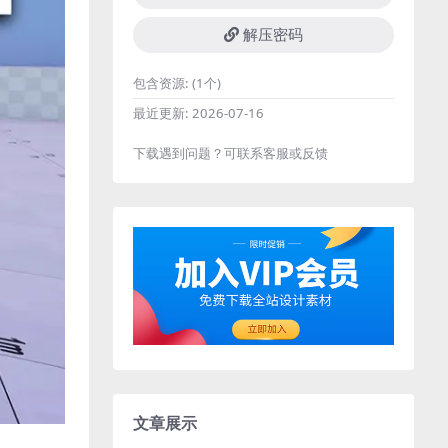
解压密码
包含资源:
(1个)
最近更新:
2026-07-16
下载遇到问题？可联系客服或反馈
文章展示