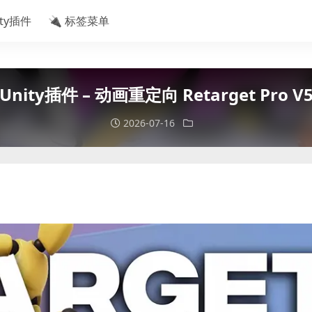
ity插件
🔌 标签菜单
Unity插件 – 动画重定向 Retarget Pro V
2026-07-16