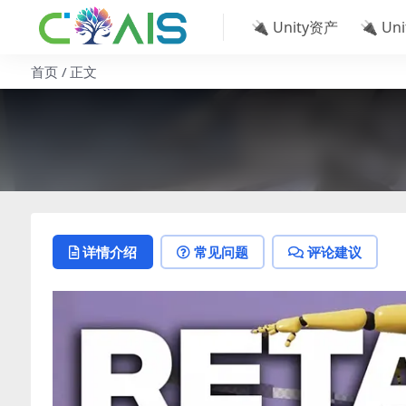
🔌 Unity资产
🔌 Un
首页
正文
详情介绍
常见问题
评论建议