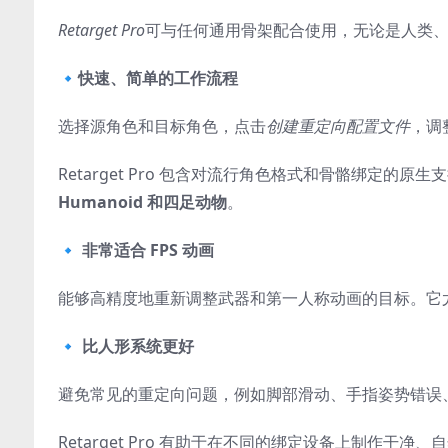
Retarget Pro
可与任何通用骨架配合使用，无论是人类
🔹快速、简单的工作流程
选择源角色和目标角色，点击
创建重定向配置文件
，调
Retarget Pro 包含对流行角色格式和骨骼绑定的原生
Humanoid 和四足动物
。
🔹 非常适合 FPS 动画
能够高精度地重新调整武器和第一人称动画的目标。它
🔹 比人形系统更好
避免常见的重定向问题，例如脚部滑动、手指姿势错误
Retarget Pro 有助于在不同的绑定设备上制作干净