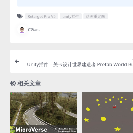
Retarget Pro V5
unity插件
动画重定向
CGais
Unity插件 – 关卡设计世界建造者 Prefab World Bui
相关文章