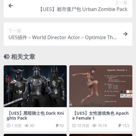
上一篇
【UE5】都市僵尸包 Urban Zombie Pack
下一篇
UE5插件 – World Director Actor – Optimize Tho
usands of Actors with State Persistence
相关文章
【UE5】黑暗骑士包 Dark Kni
【UE5】女性游戏角色 Apach
ghts Pack
e Female 1
1 月前
60
50
10 月前
74.1K
15.5