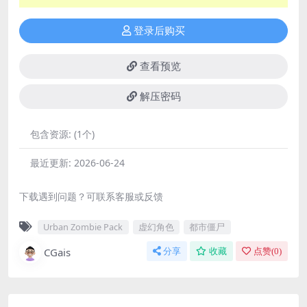
登录后购买
查看预览
解压密码
包含资源:
(1个)
最近更新:
2026-06-24
下载遇到问题？可联系客服或反馈
Urban Zombie Pack
虚幻角色
都市僵尸
CGais
分享
收藏
点赞(
0
)