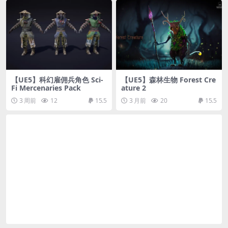
【UE5】科幻雇佣兵角色 Sci-
【UE5】森林生物 Forest Cre
Fi Mercenaries Pack
ature 2
3 周前
12
15.5
3 月前
20
15.5