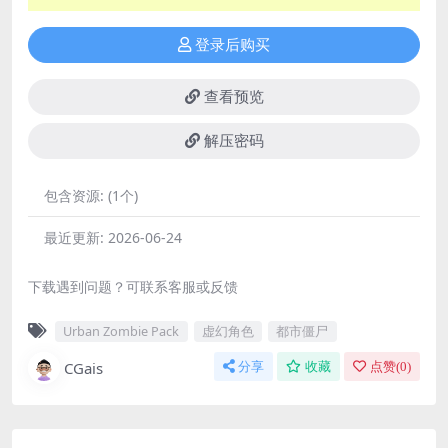
登录后购买
查看预览
解压密码
包含资源:
(1个)
最近更新:
2026-06-24
下载遇到问题？可联系客服或反馈
Urban Zombie Pack
虚幻角色
都市僵尸
CGais
分享
收藏
点赞(
0
)