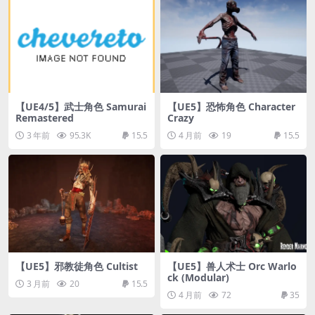
【UE4/5】武士角色 Samurai
【UE5】恐怖角色 Character
Remastered
Crazy
3 年前
95.3K
15.5
4 月前
19
15.5
【UE5】邪教徒角色 Cultist
【UE5】兽人术士 Orc Warlo
ck (Modular)
3 月前
20
15.5
4 月前
72
35