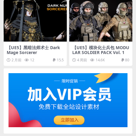
【UE5】黑暗法师术士 Dark
【UE5】模块化士兵包 MODU
Mage Sorcerer
LAR SOLDIER PACK Vol. 1
2 月前
12
15.5
4 周前
14.6K
80