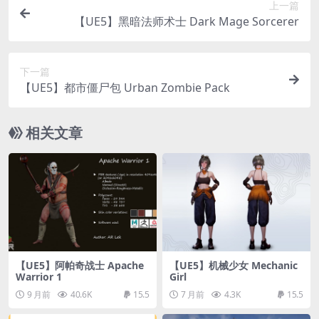
上一篇
【UE5】黑暗法师术士 Dark Mage Sorcerer
下一篇
【UE5】都市僵尸包 Urban Zombie Pack
相关文章
【UE5】阿帕奇战士 Apache
【UE5】机械少女 Mechanic
Warrior 1
Girl
9 月前
40.6K
15.5
7 月前
4.3K
15.5