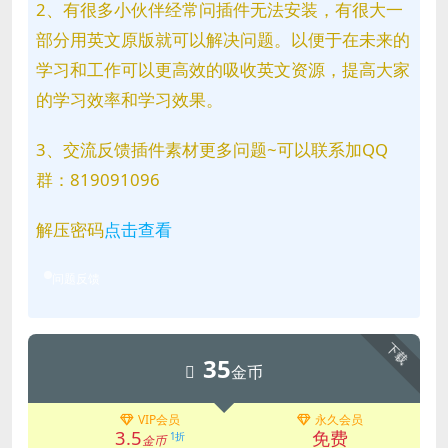
2、有很多小伙伴经常问插件无法安装，有很大一
部分用英文原版就可以解决问题。以便于在未来的
学习和工作可以更高效的吸收英文资源，提高大家
的学习效率和学习效果。
3、交流反馈插件素材更多问题~可以联系加QQ
群：819091096
解压密码
点击查看
问题反馈
下载
35
金币
VIP会员
永久会员
3.5
免费
1折
金币