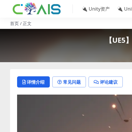
🔌 Unity资产
🔌 Un
首页
正文
【UE5】风
详情介绍
常见问题
评论建议