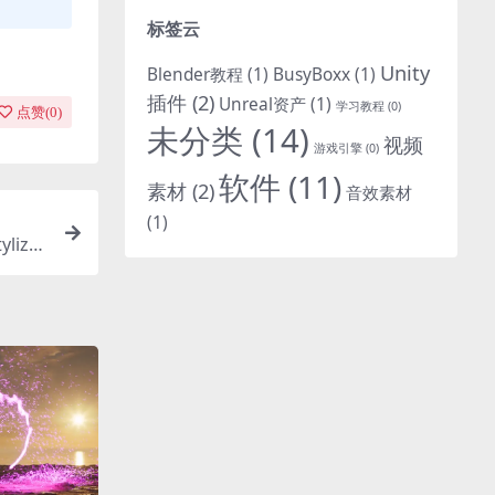
标签云
Unity
Blender教程
(1)
BusyBoxx
(1)
插件
(2)
Unreal资产
(1)
学习教程
(0)
点赞(
0
)
未分类
(14)
视频
游戏引擎
(0)
软件
(11)
素材
(2)
音效素材
(1)
lize