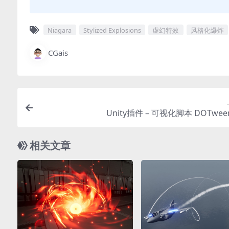
Niagara
Stylized Explosions
虚幻特效
风格化爆炸
CGais
Unity插件 – 可视化脚本 DOTween
相关文章