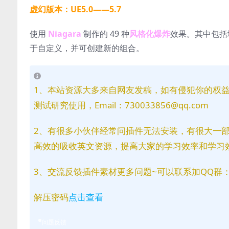
虚幻版本：UE5.0——5.7
使用
Niagara
制作的 49 种
风格化爆炸
效果。其中包括
于自定义，并可创建新的组合。
1、本站资源大多来自网友发稿，如有侵犯你的权
测试研究使用，Email：730033856@qq.com
2、有很多小伙伴经常问插件无法安装，有很大一
高效的吸收英文资源，提高大家的学习效率和学习
3、交流反馈插件素材更多问题~可以联系加QQ群：81
解压密码
点击查看
问题反馈