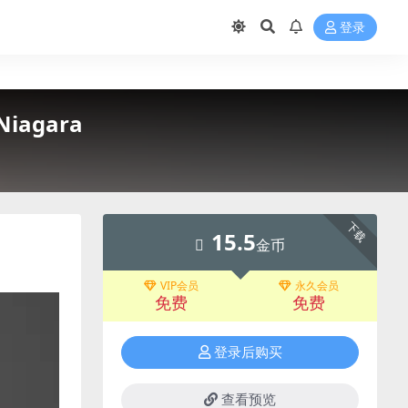
登录
Niagara
下载
15.5
金币
VIP会员
永久会员
免费
免费
登录后购买
查看预览