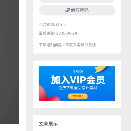
解压密码
包含资源:
(1个)
最近更新:
2026-06-28
下载遇到问题？可联系客服或反馈
文章展示