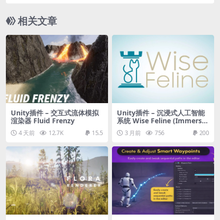
相关文章
Unity插件 – 交互式流体模拟
Unity插件 – 沉浸式人工智能
渲染器 Fluid Frenzy
系统 Wise Feline (Immersiv
e & Emergent Ultimate Uti
4 天前
12.7K
15.5
3 月前
756
200
lity AI)