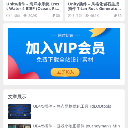
Unity插件 – 海洋水系统 Cres
Unity插件 – 风格化岩石生成
t Water 4 BIRP (Ocean, Riv
插件 Titan Rock Generator
ers & Lakes)
2025
1 周前
20.9K
80
3 月前
46.6K
35
文章展示
UE4/5插件 – 静态网格优化工具 rdLODtools
UE4/5插件 – 游戏小地图插件 Journeyman’s Min