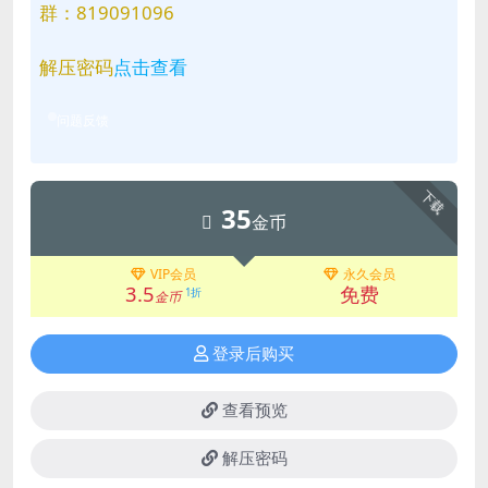
群：819091096
解压密码
点击查看
问题反馈
下载
35
金币
VIP会员
永久会员
3.5
免费
1折
金币
登录后购买
查看预览
解压密码