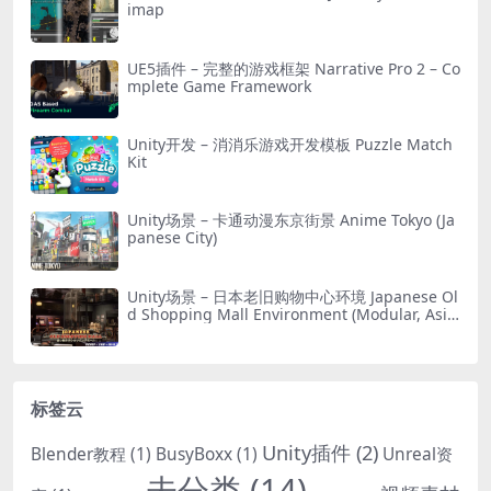
imap
UE5插件 – 完整的游戏框架 Narrative Pro 2 – Co
mplete Game Framework
Unity开发 – 消消乐游戏开发模板 Puzzle Match
Kit
Unity场景 – 卡通动漫东京街景 Anime Tokyo (Ja
panese City)
Unity场景 – 日本老旧购物中心环境 Japanese Ol
d Shopping Mall Environment (Modular, Asia
n, Abandoned)
标签云
Unity插件
(2)
Blender教程
(1)
BusyBoxx
(1)
Unreal资
未分类
(14)