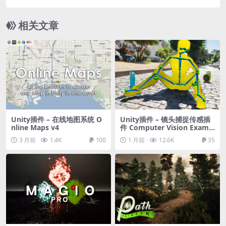
u Meter
相关文章
Unity插件 – 在线地图系统 O
Unity插件 – 镜头捕捉传感插
nline Maps v4
件 Computer Vision Examp
les for Unity
3 月前
1.4K
100
1 月前
12.6K
35