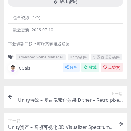
解压密码
包含资源:
(1个)
最近更新:
2026-07-10
下载遇到问题？可联系客服或反馈
Advanced Scene Manager
unity插件
场景管理器插件
CGais
分享
收藏
点赞(
0
)
上一篇
Unity特效 – 复古像素化效果 Dither – Retro pixela
ted pattern Effect
下一篇
Unity资产 – 音频可视化 3D Visualizer Spectrum V