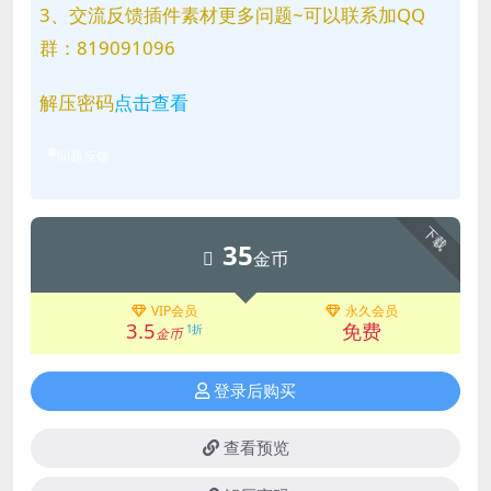
3、交流反馈插件素材更多问题~可以联系加QQ
群：819091096
解压密码
点击查看
问题反馈
下载
35
金币
VIP会员
永久会员
3.5
免费
1折
金币
登录后购买
查看预览