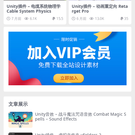
Unity插件 – 电缆系统物理学
Unity插件 – 动画重定向 Reta
Cable System Physics
rget Pro
7 月前
6.1K
15.5
6 月前
13.0K
35
文章展示
Unity音效 – 战斗魔法咒语音效 Combat Magic S
pells – Sound Effects
Unity插件 – 虚拟文件夹 vFolders 2