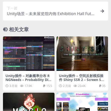
下一篇
Unity场景 – 未来展览馆内饰 Exhibition Hall Futuri
stic Interior
相关文章
Unity插件 – 对象概率分布 R
Unity插件 – 空间反射模拟插
NGNeeds – Probability Dist
件 Shiny SSR 2 – Screen Spa
ribution
ce Reflections
3 月前
17.9K
15.5
2 月前
23.4K
35