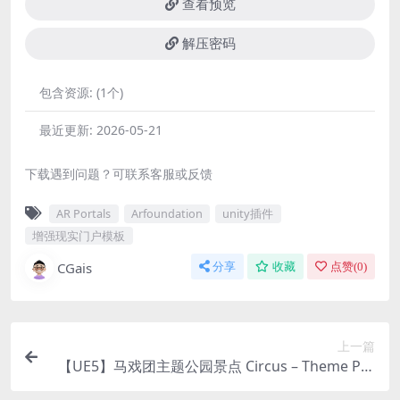
查看预览
解压密码
包含资源:
(1个)
最近更新:
2026-05-21
下载遇到问题？可联系客服或反馈
AR Portals
Arfoundation
unity插件
增强现实门户模板
CGais
分享
收藏
点赞(
0
)
上一篇
【UE5】马戏团主题公园景点 Circus – Theme Par
k Attraction