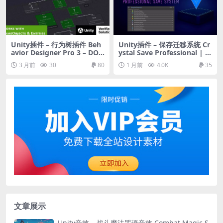
Unity插件 – 行为树插件 Beh
Unity插件 – 保存迁移系统 Cr
avior Designer Pro 3 – DOT
ystal Save Professional | S
S Powered Behavior Trees
ave System
3 月前
30
80
1 月前
4.0K
35
文章展示
Unity音效 – 战斗魔法咒语音效 Combat Magic S