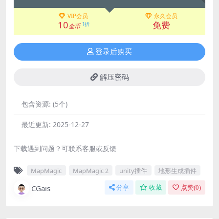
VIP会员
永久会员
10
免费
1折
金币
登录后购买
解压密码
包含资源:
(5个)
最近更新:
2025-12-27
下载遇到问题？可联系客服或反馈
MapMagic
MapMagic 2
unity插件
地形生成插件
CGais
分享
收藏
点赞(
0
)