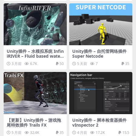
Unity插件 – 水模拟系统 Infin
Unity插件 – 自托管网络插件
iRIVER – Fluid based water
Super Netcode
simulator
3 月前
6.7K
50
5 天前
7
35
【更新】Unity插件 – 游戏拖
Unity插件 – 脚本检查器插件
尾特效插件 Trails FX
vInspector 2
5 月前
32.4K
35
4 月前
17.2K
15.5