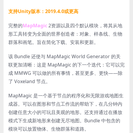
支持Unity版本：2019.4.0或更高
完整的
MapMagic
2资源以及四个默认模块，将其从地
形工具转变为全面的世界创造者：对象、样条线、生物
群落和画笔。旨在简化下载、安装和更新。
该 Bundle 还使与 MapMagic World Generator 的关
联更加清晰：这是 MapMagic 的下一个迭代：它可以完
成 MMWG 可以做的所有事情，甚至更多、更快——除
了 Voxeland 节点。
MapMagic 是一个基于节点的程序化和无限游戏地图生
成器。可以在图形和节点工作流的帮助下，在几分钟内
创建任意大小的可玩且美观的地形。还支持通过在播放
模式下生成新地形来创建无尽地图。Bundle 中包含的
模块可以放置物体、生物群落和道路。