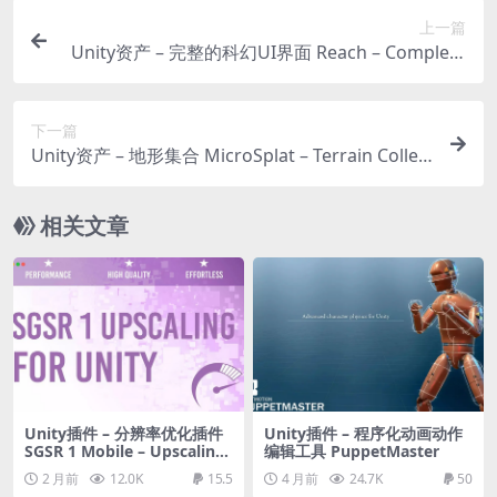
上一篇
Unity资产 – 完整的科幻UI界面 Reach – Complete
Sci-Fi UI
下一篇
Unity资产 – 地形集合 MicroSplat – Terrain Collec
tion
相关文章
Unity插件 – 分辨率优化插件
Unity插件 – 程序化动画动作
SGSR 1 Mobile – Upscaling
编辑工具 PuppetMaster
for Unity
2 月前
12.0K
15.5
4 月前
24.7K
50