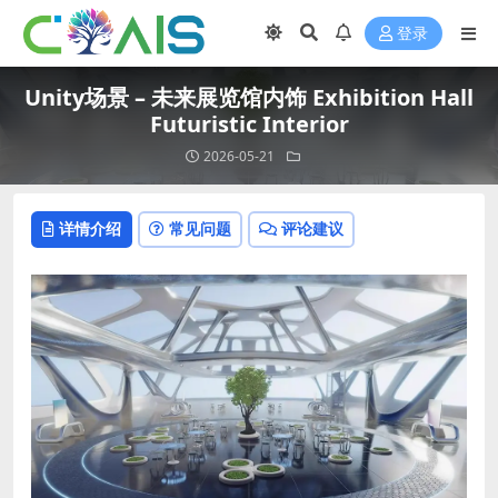
登录
Unity场景 – 未来展览馆内饰 Exhibition Hall
Futuristic Interior
2026-05-21
详情介绍
常见问题
评论建议