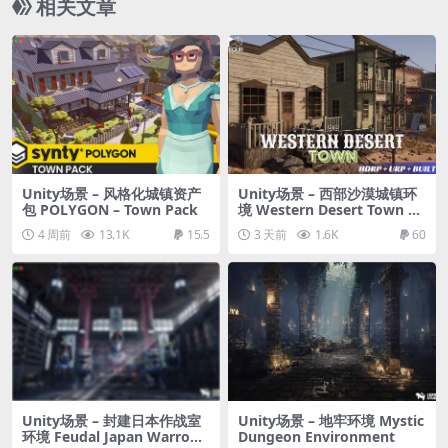
相关文章
Unity场景 – 风格化城镇资产
Unity场景 – 西部沙漠城镇环
包 POLYGON – Town Pack
境 Western Desert Town En
vironment
4 周前
13.1K
15.5
3 天前
1.6K
60
Unity场景 – 封建日本作战室
Unity场景 – 地牢环境 Mystic
环境 Feudal Japan Warroo
Dungeon Environment