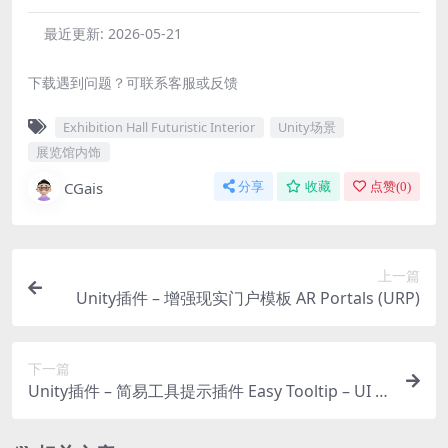
最近更新:
2026-05-21
下载遇到问题？可联系客服或反馈
Exhibition Hall Futuristic Interior
Unity场景
展览馆内饰
CGais
分享
收藏
点赞(
0
)
上一篇
Unity插件 – 增强现实门户模板 AR Portals (URP)
下一篇
Unity插件 – 简易工具提示插件 Easy Tooltip – UI H
over, Popup & Hint System