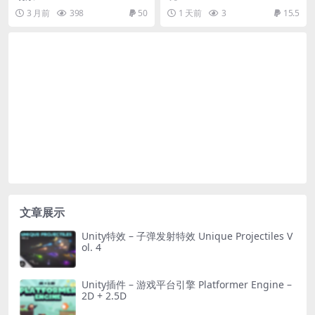
Mountains
vironment (Hotel, Level, R
3 月前
398
50
1 天前
3
15.5
ealistic)
文章展示
Unity特效 – 子弹发射特效 Unique Projectiles V
ol. 4
Unity插件 – 游戏平台引擎 Platformer Engine –
2D + 2.5D