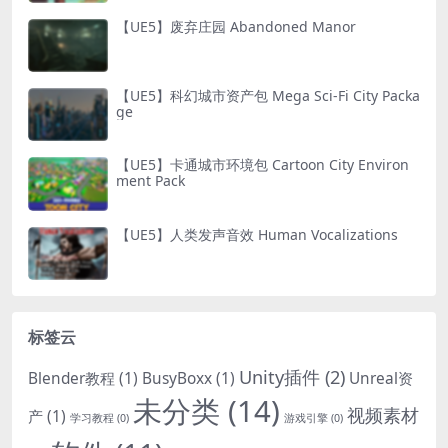
【UE5】废弃庄园 Abandoned Manor
【UE5】科幻城市资产包 Mega Sci-Fi City Packa
ge
【UE5】卡通城市环境包 Cartoon City Environ
ment Pack
【UE5】人类发声音效 Human Vocalizations
标签云
Unity插件
(2)
Blender教程
(1)
BusyBoxx
(1)
Unreal资
未分类
(14)
视频素材
产
(1)
学习教程
(0)
游戏引擎
(0)