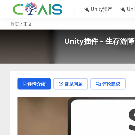
🔌 Unity资产
🔌 Un
首页
正文
Unity插件 – 生存游降落伞
详情介绍
常见问题
评论建议