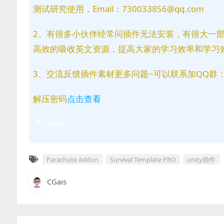
测试研究使用，Email：730033856@qq.com
2、有很多小伙伴经常问插件无法安装，有很大一
高效的吸收英文资源，提高大家的学习效率和学习
3、交流反馈插件素材更多问题~可以联系加QQ群：81
解压密码
点击查看
问题反馈
Parachute Addon
Survival Template PRO
unity插件
CGais