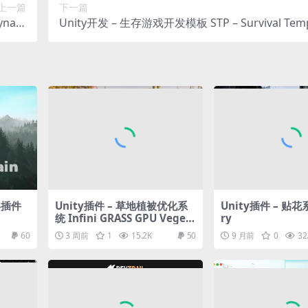
上一篇
下一篇
Dynam
Unity开发 – 生存游戏开发模板 STP – Survival Temp
nding
PRO
形插件
Unity插件 – 草地植被优化系
Unity插件 – 贴花系
统 Infini GRASS GPU Veget
ry
ation
60
3 周前
1
15.2K
50
9 月前
0
32