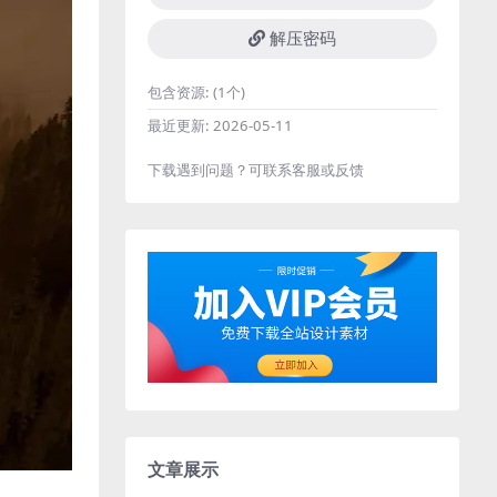
解压密码
包含资源:
(1个)
最近更新:
2026-05-11
下载遇到问题？可联系客服或反馈
文章展示