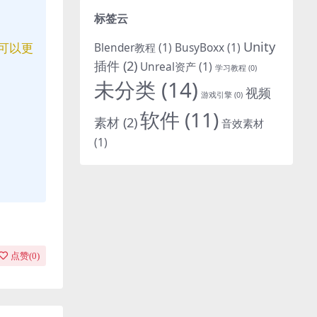
标签云
Unity
可以更
Blender教程
(1)
BusyBoxx
(1)
插件
(2)
Unreal资产
(1)
学习教程
(0)
未分类
(14)
视频
游戏引擎
(0)
软件
(11)
素材
(2)
音效素材
(1)
点赞(
0
)