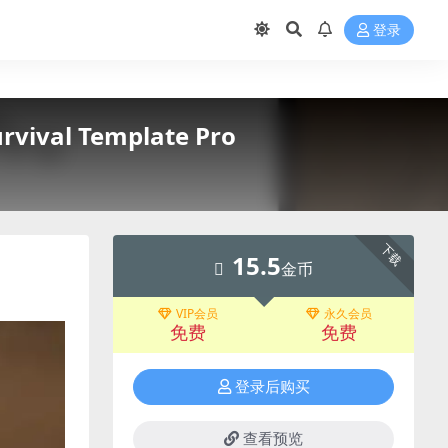
登录
ival Template Pro
下载
15.5
金币
VIP会员
永久会员
免费
免费
登录后购买
查看预览