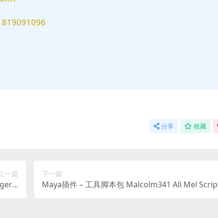
9091096
分享
收藏
上一篇
下一篇
ger T
Maya插件 – 工具脚本包 Malcolm341 All Mel Script
Tools)
k + 全套教程