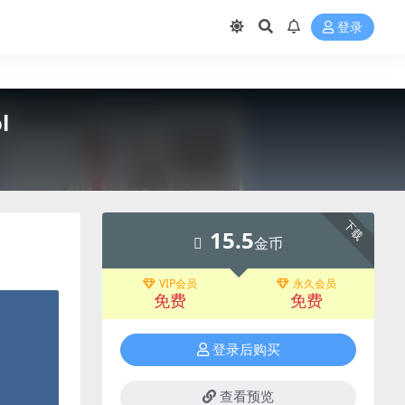
登录
l
下载
15.5
金币
VIP会员
永久会员
免费
免费
登录后购买
查看预览