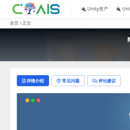
🔌 Unity资产
🔌 Un
首页
正文
详情介绍
常见问题
评论建议