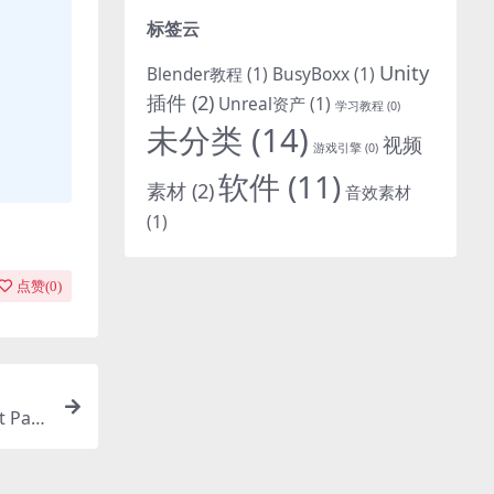
标签云
Unity
Blender教程
(1)
BusyBoxx
(1)
插件
(2)
Unreal资产
(1)
学习教程
(0)
未分类
(14)
视频
游戏引擎
(0)
软件
(11)
素材
(2)
音效素材
(1)
点赞(
0
)
 Pac