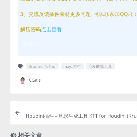
3、交流反馈插件素材更多问题~可以联系加QQ群：81
解压密码
点击查看
问题反馈
Groomer’s Tool
maya插件
毛发曲线工具
CGais
Houdini插件 – 地形生成工具 KTT for Houdini (Kru
errain 
相关文章