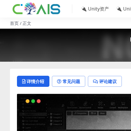
🔌 Unity资产
🔌 Un
首页
正文
详情介绍
常见问题
评论建议