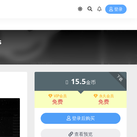
登录
s
下载
15.5
金币
VIP会员
永久会员
免费
免费
登录后购买
查看预览