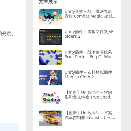
文章展示
Unity音效 – 战斗魔法咒语
音效 Combat Magic Spells
– Sound Effects
Unity插件 – 虚拟文件夹 vF
的亮度。
olders 2
Unity插件 – 战争迷雾效果
Pixel-Perfect Fog Of War
Unity插件 – 布料模拟插件
Magica Cloth 2
【更新】Unity插件 – 软阴
影和发光特效 True Shado
w – UI Soft Shadow and G
low
【更新】Unity插件 – 写实
汽车控制器 Realistic Car C
ontroller Pro