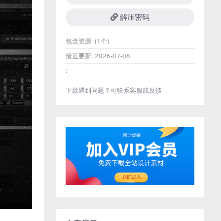
解压密码
包含资源:
(1个)
最近更新:
2026-07-08
:
下载遇到问题？可联系客服或反馈