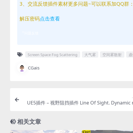
3、交流反馈插件素材更多问题~可以联系加QQ群：81
解压密码
点击查看
问题反馈
Screen Space Fog Scattering
大气雾
空间雾散射
虚
CGais
UE5插件 – 视野阻挡插件 Line Of Sight. Dynamic 
相关文章