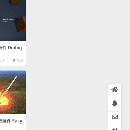
件 Dialog
.5K
15.5
行插件 Easy