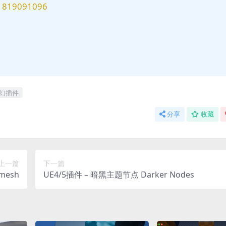
9091096
幻插件
分享
收藏
上一篇
下一篇
mesh
UE4/5插件 – 暗黑主题节点 Darker Nodes