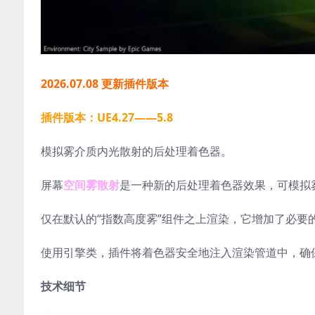
2026.07.08 更新插件版本
插件版本：UE4.27——5.8
模拟雾介质内光散射的后处理着色器。
屏幕
空间雾散射
是一种新的后处理着色器效果，可模拟
仅在默认的“指数高度雾”组件之上渲染，它增加了必
使用引擎类，插件将着色器安全地注入渲染管道中，确
技术细节