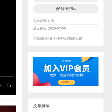
解压密码
包含资源:
(1个)
最近更新:
2026-07-08
下载遇到问题？可联系客服或反馈
文章展示