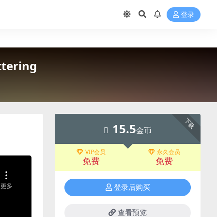
登录
tering
下载
15.5
金币
VIP会员
永久会员
免费
免费
登录后购买
查看预览