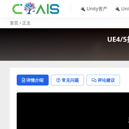
🔌 Unity资产
🔌 Un
首页
正文
UE4/5
详情介绍
常见问题
评论建议