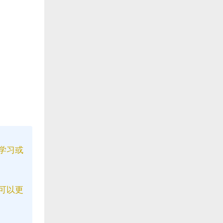
学习或
可以更