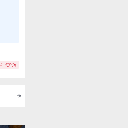
点赞(
0
)