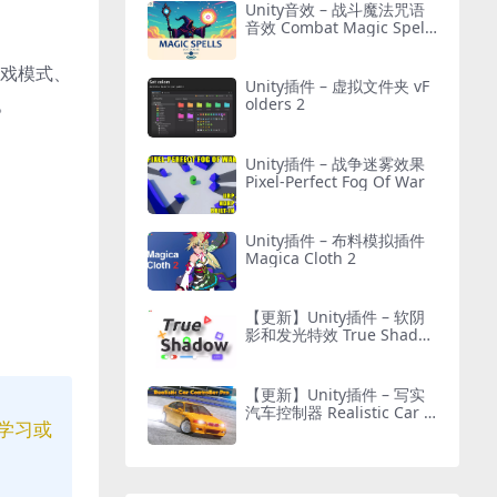
Unity音效 – 战斗魔法咒语
音效 Combat Magic Spells
– Sound Effects
游戏模式、
Unity插件 – 虚拟文件夹 vF
。
olders 2
Unity插件 – 战争迷雾效果
Pixel-Perfect Fog Of War
Unity插件 – 布料模拟插件
Magica Cloth 2
【更新】Unity插件 – 软阴
影和发光特效 True Shado
w – UI Soft Shadow and G
low
【更新】Unity插件 – 写实
汽车控制器 Realistic Car C
学习或
ontroller Pro