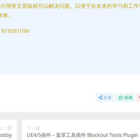
部分用英文原版就可以解决问题。以便于在未来的学习和工作
效果。
9091096
分享
收藏
上一篇
下一篇
obby
UE4/5插件 – 遮罩工具插件 Blockout Tools Plugin