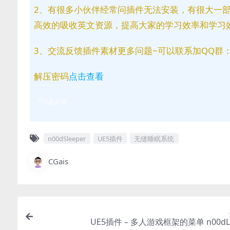
2、有很多小伙伴经常问插件无法安装，有很大一
高效的吸收英文资源，提高大家的学习效率和学习
3、交流反馈插件素材更多问题~可以联系加QQ群：81
解压密码
点击查看
问题反馈
n00dSleeper
UE5插件
无缝睡眠系统
CGais
UE5插件 – 多人游戏框架的菜单 n00dL