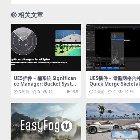
相关文章
UE5插件 – 桶系统 Significan
UE5插件 – 骨骼网格合
ce Manager: Bucket Syste
Quick Merge Skeleta
m
h
3 周前
0
12
15.5
2 天前
0
19.5K