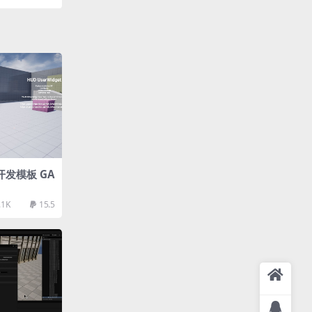
戏开发模板 GA
.1K
15.5