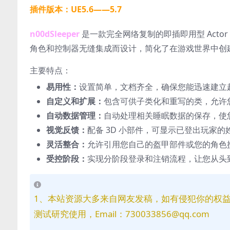
插件版本：UE5.6——5.7
n00dSleeper
是一款完全网络复制的即插即用型 Act
角色和控制器无缝集成而设计，简化了在游戏世界中创建持久
主要特点：
易用性：
设置简单，文档齐全，确保您能迅速建立
自定义和扩展：
包含可供子类化和重写的类，允许
自动数据管理：
自动处理相关睡眠数据的保存，使
视觉反馈：
配备 3D 小部件，可显示已登出玩家
灵活整合：
允许引用您自己的盔甲部件或您的角色
受控阶段：
实现分阶段登录和注销流程，让您从头
1、本站资源大多来自网友发稿，如有侵犯你的权
测试研究使用，Email：730033856@qq.com