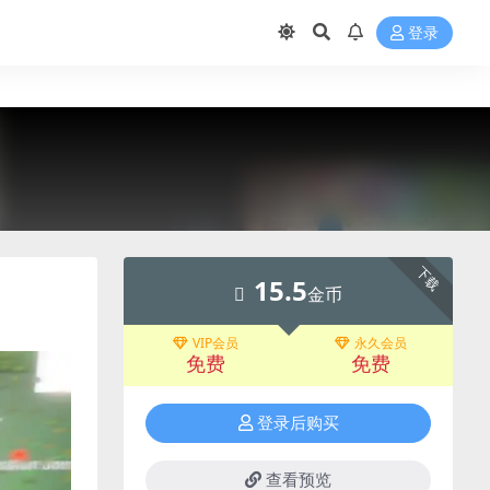
登录
下载
15.5
金币
VIP会员
永久会员
免费
免费
登录后购买
查看预览