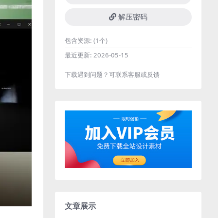
解压密码
包含资源:
(1个)
最近更新:
2026-05-15
下载遇到问题？可联系客服或反馈
文章展示