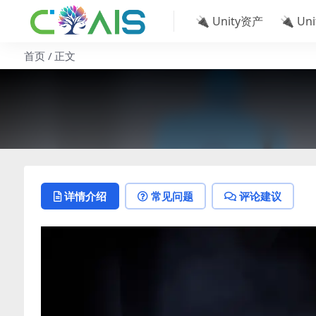
🔌 Unity资产
🔌 Un
首页
正文
详情介绍
常见问题
评论建议