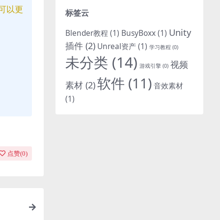
可以更
标签云
Unity
Blender教程
(1)
BusyBoxx
(1)
插件
(2)
Unreal资产
(1)
学习教程
(0)
未分类
(14)
视频
游戏引擎
(0)
软件
(11)
素材
(2)
音效素材
(1)
点赞(
0
)