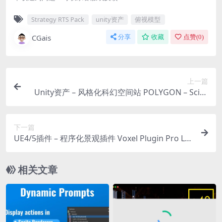
Strategy RTS Pack
unity资产
俯视模型
CGais
分享
收藏
点赞(
0
)
上一篇
Unity资产 – 风格化科幻空间站 POLYGON – Sci-Fi
Space Pack
下一篇
UE4/5插件 – 程序化景观插件 Voxel Plugin Pro Le
gacy
相关文章