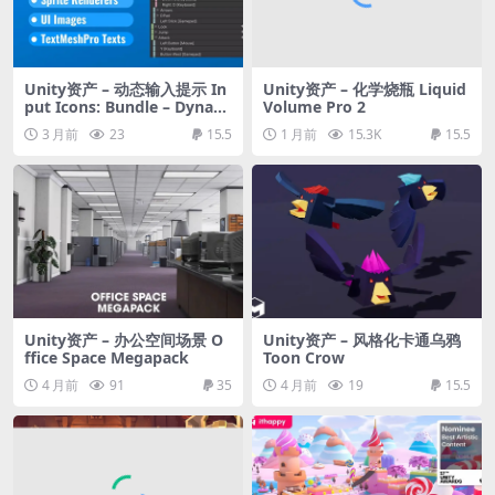
Unity资产 – 动态输入提示 In
Unity资产 – 化学烧瓶 Liquid
put Icons: Bundle – Dynam
Volume Pro 2
ic Prompts and Rebinding
3 月前
23
15.5
1 月前
15.3K
15.5
Unity资产 – 办公空间场景 O
Unity资产 – 风格化卡通乌鸦
ffice Space Megapack
Toon Crow
4 月前
91
35
4 月前
19
15.5