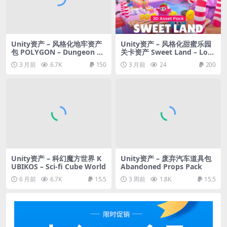
Unity资产 – 风格化地牢资产
Unity资产 – 风格化甜蜜乐园
包 POLYGON – Dungeon Re
关卡资产 Sweet Land – Low
alms Pack
Poly 3D Models Pack
3 月前
6.7K
150
3 月前
24
200
Unity资产 – 科幻魔方世界 K
Unity资产 – 废弃汽车道具包
UBIKOS – Sci-fi Cube World
Abandoned Props Pack
6 月前
6.7K
15.5
3 周前
1.8K
15.5