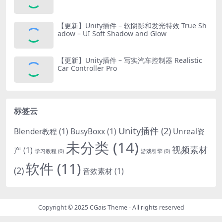
【更新】Unity插件 – 软阴影和发光特效 True Sh
adow – UI Soft Shadow and Glow
【更新】Unity插件 – 写实汽车控制器 Realistic
Car Controller Pro
标签云
Unity插件
(2)
Blender教程
(1)
BusyBoxx
(1)
Unreal资
未分类
(14)
视频素材
产
(1)
学习教程
(0)
游戏引擎
(0)
软件
(11)
(2)
音效素材
(1)
Copyright © 2025
CGais Theme
- All rights reserved