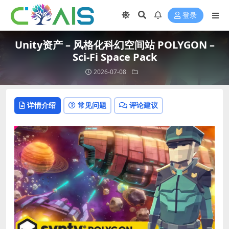
登录
Unity资产 – 风格化科幻空间站 POLYGON –
Sci-Fi Space Pack
2026-07-08
详情介绍
常见问题
评论建议