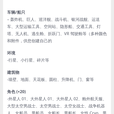
车辆/船只
– 轰炸机、巨人、巡洋舰、战斗机、银河战舰、运送
车、大型运输工具、空间站、隐形船、交通工具、灯
塔、无人机、逃生舱、折跃门、VR 驾驶舱等（多种颜色
和附件，供您创建自己的
环境
-行星、小行星、碎片等
建筑物
-墙壁、地面、天花板、圆柱、升降机、门、窗等
角色 (×20)
-外星人 01、大外星人 01、大外星人 02、舱外航天服、
大型太空男战士、太空男战士、太空女战士、战争机器
人、女船员、男船员、女船长、男船长、女性 Cryo、男