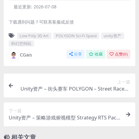
最近更新:
2026-07-08
下载遇到问题？可联系客服或反馈
Low Poly 3D Art
POLYGON Sci-Fi Space
unity资产
科幻空间站
CGais
分享
收藏
点赞(
0
)
上一篇
Unity资产 – 街头赛车 POLYGON – Street Racer –
Low Poly 3D Art
下一篇
Unity资产 – 策略游戏俯视模型 Strategy RTS Pack
– Tileset
相关文章