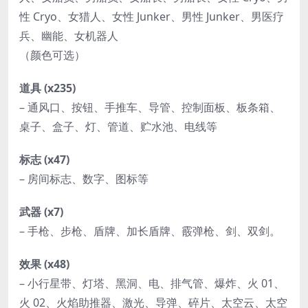
性 Cryo、女猎人、女性 Junker、男性 Junker、男医疗
兵、幽能、女机器人
（颜色可选）
道具 (x235)​​​
– 通风口、按钮、手推车、导管、控制面板、板条箱、
桌子、盒子、灯、管道、贮水池、电线等
标志 (x47)​​​
– 房间标志、数字、图标等
武器 (x7)​​​
– 手枪、步枪、盾牌、加长盾牌、霰弹枪、剑、双剑。
效果 (x48)
– 小行星带、灯塔、黑洞、电、排气管、爆炸、火 01、
火 02、火焰助推器、激光、导弹、碎片、太空云、太空