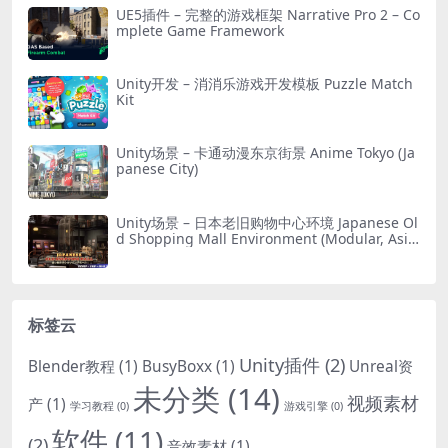
UE5插件 – 完整的游戏框架 Narrative Pro 2 – Co
mplete Game Framework
Unity开发 – 消消乐游戏开发模板 Puzzle Match
Kit
Unity场景 – 卡通动漫东京街景 Anime Tokyo (Ja
panese City)
Unity场景 – 日本老旧购物中心环境 Japanese Ol
d Shopping Mall Environment (Modular, Asia
n, Abandoned)
标签云
Unity插件
(2)
Blender教程
(1)
BusyBoxx
(1)
Unreal资
未分类
(14)
视频素材
产
(1)
学习教程
(0)
游戏引擎
(0)
软件
(11)
(2)
音效素材
(1)