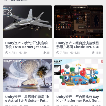
Unity资产 – 喷气式飞机音响
Unity资产 – 经典扮演游戏图
系统 FA18 Hornet Jet Soun
形用户界面 Classic RPG GUI
d System
4 月前
59
35
7 月前
6.6K
15.5
Unity资产 – 星际科幻套房 Th
Unity资产 – 平台游戏包 Kay
e Astral Sci-Fi Suite – Futur
Kit – Platformer Pack (for
istic Grand Chamber Bedro
Unity)