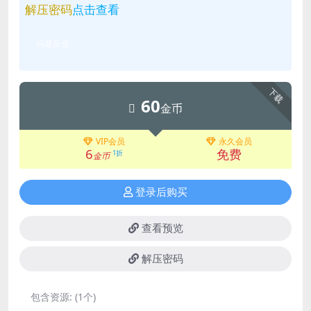
解压密码
点击查看
问题反馈
下载
60
金币
VIP会员
永久会员
6
免费
1折
金币
登录后购买
查看预览
解压密码
包含资源:
(1个)