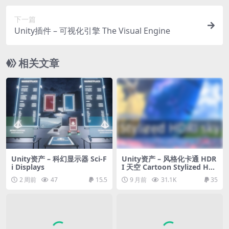
下一篇
Unity插件 – 可视化引擎 The Visual Engine
相关文章
Unity资产 – 科幻显示器 Sci-F
Unity资产 – 风格化卡通 HDR
i Displays
I 天空 Cartoon Stylized HD
RI sky Pack 02
2 周前
47
15.5
9 月前
31.1K
35