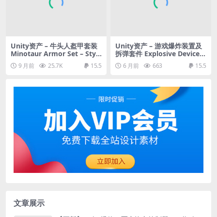
Unity资产 – 牛头人盔甲套装
Unity资产 – 游戏爆炸装置及
Minotaur Armor Set – Styli
拆弹套件 Explosive Device C
zed RPG
4 & Defuse Kit
9 月前
25.7K
15.5
6 月前
663
15.5
文章展示