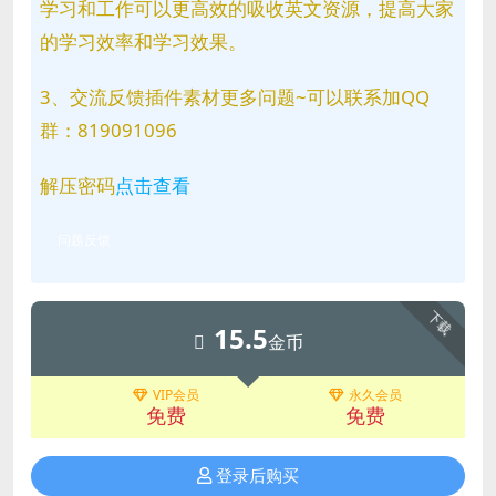
学习和工作可以更高效的吸收英文资源，提高大家
的学习效率和学习效果。
3、交流反馈插件素材更多问题~可以联系加QQ
群：819091096
解压密码
点击查看
问题反馈
下载
15.5
金币
VIP会员
永久会员
免费
免费
登录后购买