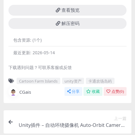
查看预览
解压密码
包含资源:
(1个)
最近更新:
2026-05-14
下载遇到问题？可联系客服或反馈
Cartoon Farm Islands
unity资产
卡通农场岛屿
CGais
分享
收藏
点赞(
0
)
上一篇
Unity插件 – 自动环绕摄像机 Auto-Orbit Camera f
or Game Creator 2