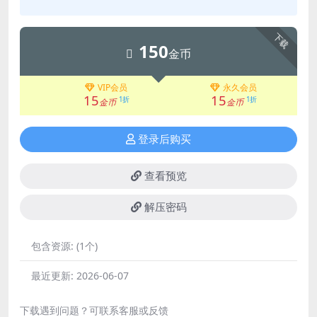
下载
150
金币
VIP会员
永久会员
15
15
1折
1折
金币
金币
登录后购买
查看预览
解压密码
包含资源:
(1个)
最近更新:
2026-06-07
下载遇到问题？可联系客服或反馈