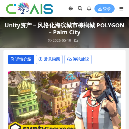
登录
Unity资产 – 风格化海滨城市棕榈城 POLYGON
– Palm City
2026-05-19
详情介绍
常见问题
评论建议