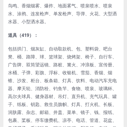
鸟鸣、香烟烟雾、爆炸、地面雾气、喷泉喷水、喷泉
水、涂鸦、连发枪声、单发枪声、导弹、火花、大型洒
水器、小型洒水器。
道具（419）：
包括拱门、烟灰缸、自动取款机、包、塑料袋、吧台
凳、桶、路障、球、篮球架、烧烤架、椅子、自行车、
广告牌、双筒望远镜、路桩、篝火、冲浪板、宣传册、
水桶、子弹、彩旗、浮标、收银机、雪茄、香烟、烟
锥、沙发、柜台、板条箱、灯具、饮料、电动汽车充电
器、摩天轮、消防栓、钓鱼竿、食物、喷泉、玻璃杯、
高尔夫球具、健身器材、吊灯、直升机、充气玩具、罐
子、纸板、钥匙、救生员旗帜、灯具、打火机、长板、
润肤露、杂志、邮箱、井盖、菜单、镜子、钱、报纸、
包裹、桨板、停车缴费机、凉亭、电话、管道、花盆、