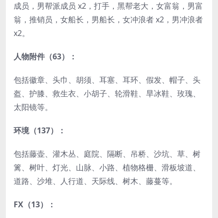
成员，男帮派成员 x2，打手，黑帮老大，女富翁，男富
翁，推销员，女船长，男船长，女冲浪者 x2，男冲浪者
x2。
人物附件（63）：
包括徽章、头巾、胡须、耳塞、耳环、假发、帽子、头
盔、护膝、救生衣、小胡子、轮滑鞋、旱冰鞋、玫瑰、
太阳镜等。
环境（137）：
包括藤壶、灌木丛、庭院、隔断、吊桥、沙坑、草、树
篱、树叶、灯光、山脉、小路、植物格栅、滑板坡道、
道路、沙堆、人行道、天际线、树木、藤蔓等。
FX（13）：