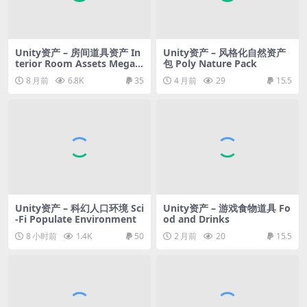
Unity资产 – 房间道具资产 In
Unity资产 – 风格化自然资产
terior Room Assets Mega P
包 Poly Nature Pack
ack
8 月前
6.8K
35
4 月前
29
15.5
Unity资产 – 科幻人口环境 Sci
Unity资产 – 游戏食物道具 Fo
-Fi Populate Environment
od and Drinks
8 小时前
1.4K
50
2 月前
20
15.5