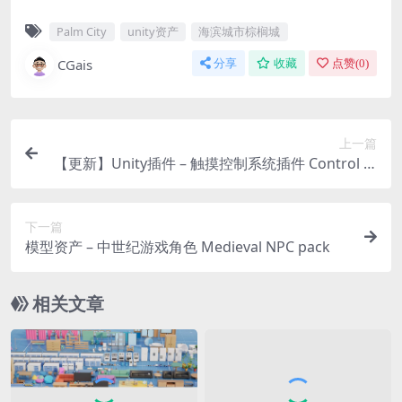
Palm City
unity资产
海滨城市棕榈城
CGais
分享
收藏
点赞(
0
)
上一篇
【更新】Unity插件 – 触摸控制系统插件 Control Fr
eak 2 – Touch Input Made Easy
下一篇
模型资产 – 中世纪游戏角色 Medieval NPC pack
相关文章