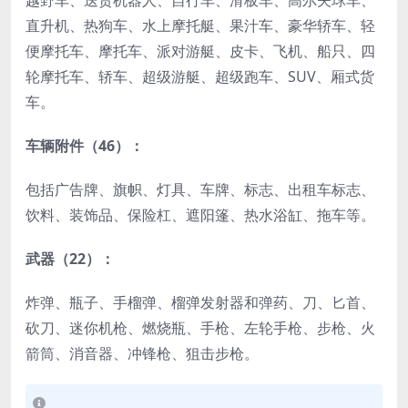
越野车、送货机器人、自行车、滑板车、高尔夫球车、
直升机、热狗车、水上摩托艇、果汁车、豪华轿车、轻
便摩托车、摩托车、派对游艇、皮卡、飞机、船只、四
轮摩托车、轿车、超级游艇、超级跑车、SUV、厢式货
车。
车辆附件（46）：
包括广告牌、旗帜、灯具、车牌、标志、出租车标志、
饮料、装饰品、保险杠、遮阳篷、热水浴缸、拖车等。
武器（22）：
炸弹、瓶子、手榴弹、榴弹发射器和弹药、刀、匕首、
砍刀、迷你机枪、燃烧瓶、手枪、左轮手枪、步枪、火
箭筒、消音器、冲锋枪、狙击步枪。