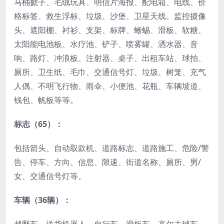
马桶搋子、毛绒玩具、明信片海报、配电箱、电线、价
格标签、救生浮标、垃圾、沙堡、卫星天线、监控摄像
头、遮阳棚、衬衫、支架、标牌、蜥蜴、滑板、软糖、
太阳能电池板、水疗池、铲子、喷雾罐、洒水器、音
响、路灯、冲浪板、注射器、桌子、出租车站、球拍、
厕所、卫生纸、毛巾、交通信号灯、垃圾、树笼、充气
人偶、不明飞行物、雨伞、小便池、花瓶、车辆坡道、
钱包、帆板等等。
标志（65）：
包括箭头、自动取款机、道路标志、道路施工、危险/警
告、停车、方向、信息、限速、街道名称、厕所、男/
女、交通信号灯等。
车辆（36辆）：