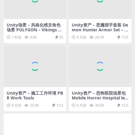
Unity场景 – 风格化维京角色
Unity资产 – 恶魔猎手套装 De
场景 POLYGON – Vikings Pa
mon Hunter Armor Set – S
ck – Art by Synty
tylized RPG
1 年前
9.9K
35
9 月前
24.7K
15.5
Unity资产 – 施工工作环境 PB
Unity资产 – 恐怖医院场景包
R Work Tools
Mobile Horror Hospital lev
el pack
9 月前
25.9K
15.5
9 月前
30.5K
15.5