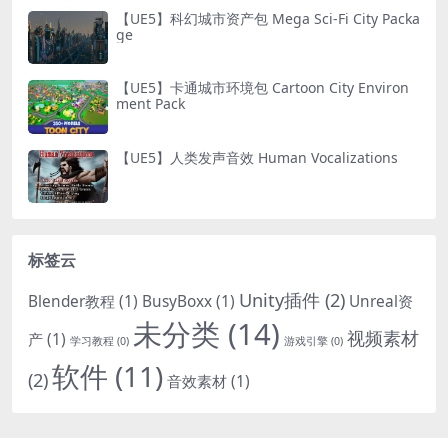
【UE5】科幻城市资产包 Mega Sci-Fi City Packa
ge
【UE5】卡通城市环境包 Cartoon City Environ
ment Pack
【UE5】人类发声音效 Human Vocalizations
标签云
Unity插件
(2)
Blender教程
(1)
BusyBoxx
(1)
Unreal资
未分类
(14)
视频素材
产
(1)
学习教程
(0)
游戏引擎
(0)
软件
(11)
(2)
音效素材
(1)