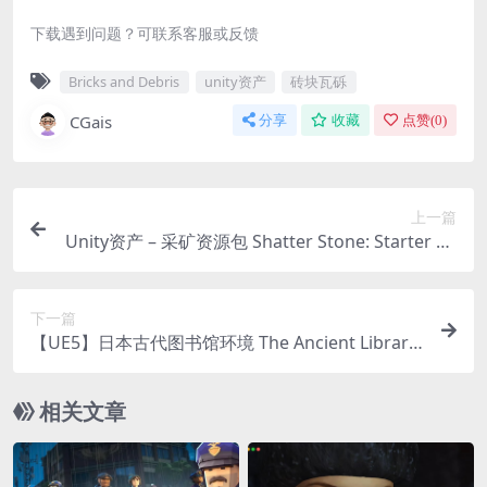
下载遇到问题？可联系客服或反馈
Bricks and Debris
unity资产
砖块瓦砾
CGais
分享
收藏
点赞(
0
)
上一篇
Unity资产 – 采矿资源包 Shatter Stone: Starter Pa
ck
下一篇
【UE5】日本古代图书馆环境 The Ancient Library
Environment ( Japan Japanese Ancient Library Li
brary )
相关文章