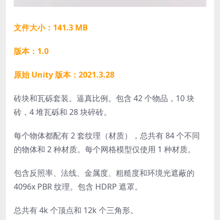
文件大小：141.3 MB
版本：1.0
原始 Unity 版本：2021.3.28
砖块和瓦砾套装。逼真比例。包含 42 个物品，10 块
砖，4 堆瓦砾和 28 块碎砖。
每个物体都配有 2 套纹理（材质），总共有 84 个不同
的物体和 2 种材质。每个网格模型仅使用 1 种材质。
包含反照率、法线、金属度、粗糙度和环境光遮蔽的
4096x PBR 纹理。包含 HDRP 遮罩。
总共有 4k 个顶点和 12k 个三角形。