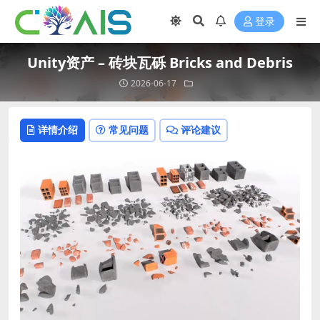
登录
Unity资产 – 砖块瓦砾 Bricks and Debris
2026-06-17
详情介绍
常见问题
评论建议