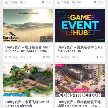
2 月前
45
15.5
7 月前
6.6K
15.5
Unity资产 – 地形着色器 Micr
Unity资产 – 游戏活动中心 Ga
oSplat – Ultimate Bundle
me Event Hub
9 月前
29.9K
100
4 月前
26
35
Unity资产 – 卡通飞机 Set of
Unity资产 – 风格化建筑工地
Cartoon Aircraft
场景 Construction – Low Po