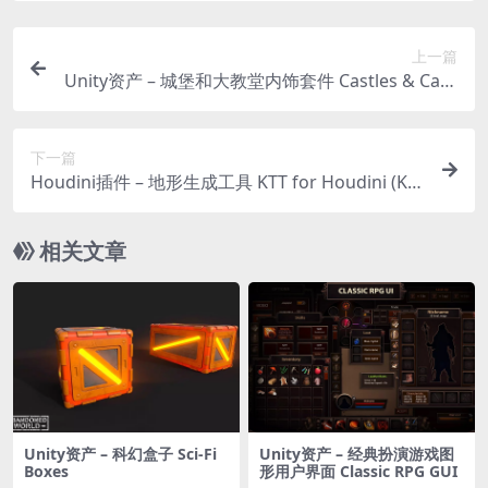
上一篇
Unity资产 – 城堡和大教堂内饰套件 Castles & Cath
edrals Interiors Kit
下一篇
Houdini插件 – 地形生成工具 KTT for Houdini (Kr
uger Terrain Tools)
相关文章
Unity资产 – 科幻盒子 Sci-Fi
Unity资产 – 经典扮演游戏图
Boxes
形用户界面 Classic RPG GUI