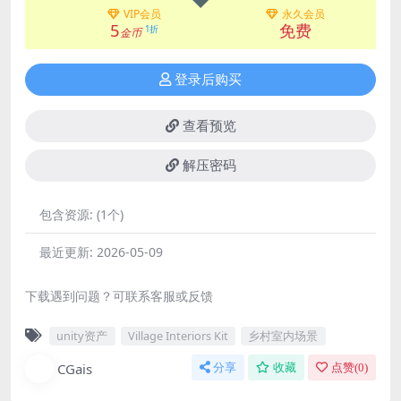
VIP会员
永久会员
5
免费
1折
金币
登录后购买
查看预览
解压密码
包含资源:
(1个)
最近更新:
2026-05-09
下载遇到问题？可联系客服或反馈
unity资产
Village Interiors Kit
乡村室内场景
CGais
分享
收藏
点赞(
0
)