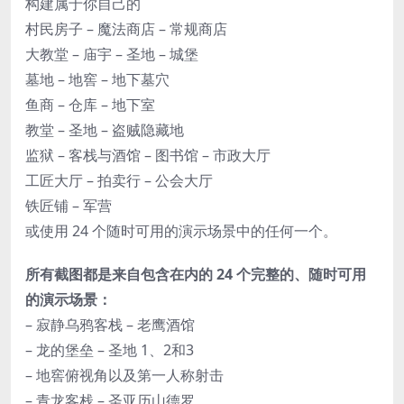
构建属于你自己的
村民房子 – 魔法商店 – 常规商店
大教堂 – 庙宇 – 圣地 – 城堡
墓地 – 地窖 – 地下墓穴
鱼商 – 仓库 – 地下室
教堂 – 圣地 – 盗贼隐藏地
监狱 – 客栈与酒馆 – 图书馆 – 市政大厅
工匠大厅 – 拍卖行 – 公会大厅
铁匠铺 – 军营
或使用 24 个随时可用的演示场景中的任何一个。
所有截图都是来自包含在内的 24 个完整的、随时可用
的演示场景：
– 寂静乌鸦客栈 – 老鹰酒馆
– 龙的堡垒 – 圣地 1、2和3
– 地窖俯视角以及第一人称射击
– 青龙客栈 – 圣亚历山德罗