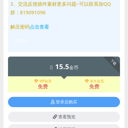
3、交流反馈插件素材更多问题~可以联系加QQ
群：819091096
解压密码
点击查看
问题反馈
下载
15.5
金币
VIP会员
永久会员
免费
免费
登录后购买
查看预览