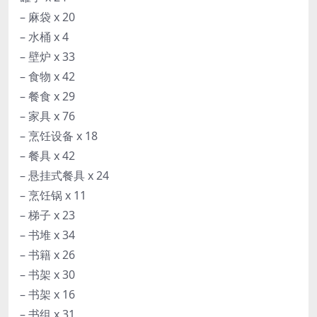
– 麻袋 x 20
– 水桶 x 4
– 壁炉 x 33
– 食物 x 42
– 餐食 x 29
– 家具 x 76
– 烹饪设备 x 18
– 餐具 x 42
– 悬挂式餐具 x 24
– 烹饪锅 x 11
– 梯子 x 23
– 书堆 x 34
– 书籍 x 26
– 书架 x 30
– 书架 x 16
– 书组 x 31