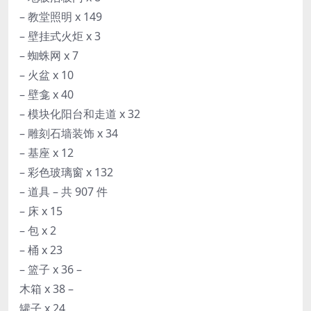
– 教堂照明 x 149
– 壁挂式火炬 x 3
– 蜘蛛网 x 7
– 火盆 x 10
– 壁龛 x 40
– 模块化阳台和走道 x 32
– 雕刻石墙装饰 x 34
– 基座 x 12
– 彩色玻璃窗 x 132
– 道具 – 共 907 件
– 床 x 15
– 包 x 2
– 桶 x 23
– 篮子 x 36 –
木箱 x 38 –
罐子 x 24