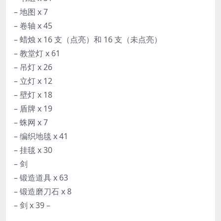
– 地图 x 7
– 卷轴 x 45
– 蜡烛 x 16 支（点亮）和 16 支（未点亮）
– 教堂灯 x 61
– 吊灯 x 26
– 立灯 x 12
– 壁灯 x 18
– 盾牌 x 19
– 蛛网 x 7
– 编织地毯 x 41
– 挂毯 x 30
– 剑
– 锻造道具 x 63
– 锻造磨刀石 x 8
– 剑 x 39 –