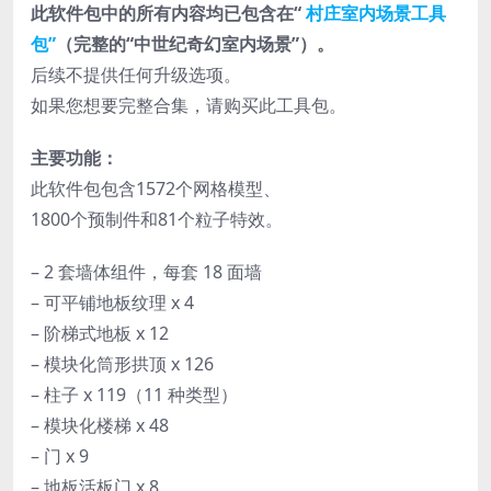
此软件包中的所有内容均已包含在“
村庄室内场景工具
包”
（完整的“中世纪奇幻室内场景”）。
后续不提供任何升级选项。
如果您想要完整合集，请购买此工具包。
主要功能：
此软件包包含1572个网格模型、
1800个预制件和81个粒子特效。
– 2 套墙体组件，每套 18 面墙
– 可平铺地板纹理 x 4
– 阶梯式地板 x 12
– 模块化筒形拱顶 x 126
– 柱子 x 119（11 种类型）
– 模块化楼梯 x 48
– 门 x 9
– 地板活板门 x 8