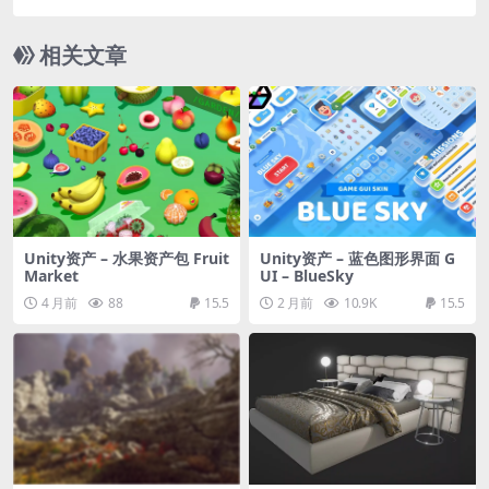
相关文章
Unity资产 – 水果资产包 Fruit
Unity资产 – 蓝色图形界面 G
Market
UI – BlueSky
4 月前
88
15.5
2 月前
10.9K
15.5