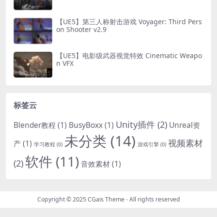
Creator
【UE5】第三人称射击游戏 Voyager: Third Pers
on Shooter v2.9
【UE5】电影级武器视觉特效 Cinematic Weapo
n VFX
标签云
Unity插件
(2)
Blender教程
(1)
BusyBoxx
(1)
Unreal资
未分类
(14)
视频素材
产
(1)
学习教程
(0)
游戏引擎
(0)
软件
(11)
(2)
音效素材
(1)
Copyright © 2025
CGais Theme
- All rights reserved