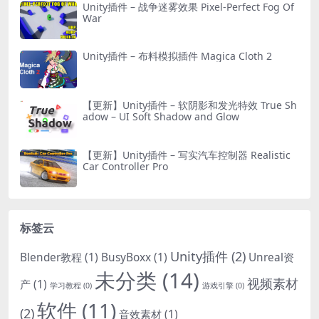
Unity插件 – 战争迷雾效果 Pixel-Perfect Fog Of
War
Unity插件 – 布料模拟插件 Magica Cloth 2
【更新】Unity插件 – 软阴影和发光特效 True Sh
adow – UI Soft Shadow and Glow
【更新】Unity插件 – 写实汽车控制器 Realistic
Car Controller Pro
标签云
Unity插件
(2)
Blender教程
(1)
BusyBoxx
(1)
Unreal资
未分类
(14)
视频素材
产
(1)
学习教程
(0)
游戏引擎
(0)
软件
(11)
(2)
音效素材
(1)