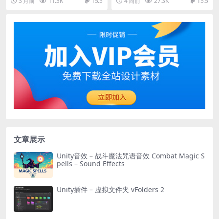
3 月前
11.3K
15.5
4 周前
27.3K
15.5
文章展示
Unity音效 – 战斗魔法咒语音效 Combat Magic S
pells – Sound Effects
Unity插件 – 虚拟文件夹 vFolders 2