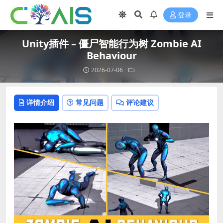
登录
Unity插件 – 僵尸智能行为树 Zombie AI
Behaviour
2026-07-06
详情介绍
常见问题
评论建议