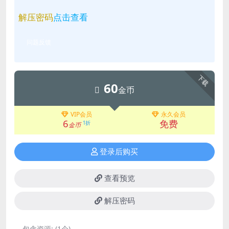
解压密码
点击查看
问题反馈
下载
60
金币
VIP会员
永久会员
6
免费
1折
金币
登录后购买
查看预览
解压密码
包含资源:
(1个)