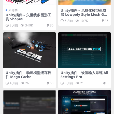
未分类
Unity插件 – 风格化模型生成
器 Lowpoly Style Mesh Gen
Unity插件 – 矢量线条图形工
erator
具 Shapes
6 月前
10.7K
35
8 月前
34.9K
30
Unity插件 – 动画模型缓存插
Unity插件 – 设置输入系统 All
件 Mega Cache
Settings Pro
4 月前
26
50
3 月前
21
0