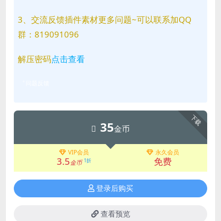
3、交流反馈插件素材更多问题~可以联系加QQ
群：819091096
解压密码
点击查看
问题反馈
下载
35
金币
VIP会员
永久会员
3.5
免费
1折
金币
登录后购买
查看预览