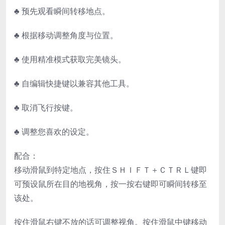
♣ 预先观看瞬间转移地点。
♣ 根据移动调整角度与位置。
♣ 使用精准模式获取完美镜头。
♣ 自编辑快捷键以兼容其他工具。
♣ 取消飞行按键。
♣ 调整您喜欢的设定。
配合：
移动滑鼠到特定地点，按住ＳＨＩＦＴ＋ＣＴＲＬ键即
可预设鼠所在目的地视角，按一按右键即可瞬间转移至
该处。
按住滑鼠右键不放的话可调整视角。按住滑鼠中键移动