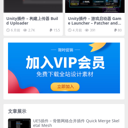
Unity插件 – 构建上传器 Buil
Unity插件 – 游戏启动器 Gam
d Uploader
e Launcher – Patcher and
Updater
6 月前
2.7K
15.5
4 月前
391
80
文章展示
UE5插件 – 骨骼网格合并插件 Quick Merge Skel
etal Mesh