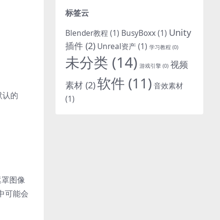
标签云
Unity
Blender教程
(1)
BusyBoxx
(1)
插件
(2)
Unreal资产
(1)
学习教程
(0)
未分类
(14)
视频
游戏引擎
(0)
软件
(11)
素材
(2)
音效素材
。默认的
(1)
遮罩图像
中可能会