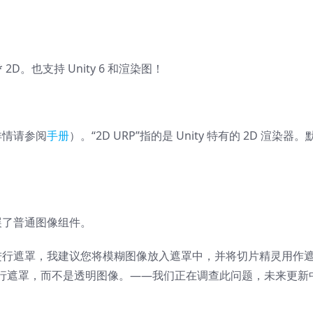
2D。也支持 Unity 6 和渲染图！
（详情请参阅
手册
）。“2D URP”指的是 Unity 特有的 2D 渲染器
展了普通图像组件。
进行遮罩，我建议您将模糊图像放入遮罩中，并将切片精灵用作
行遮罩，而不是透明图像。——我们正在调查此问题，未来更新