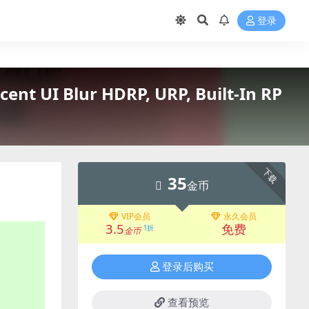
登录
t UI Blur HDRP, URP, Built-In RP
下载
35
金币
VIP会员
永久会员
3.5
免费
1折
金币
登录后购买
查看预览