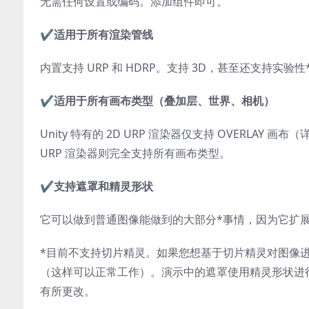
无需任何设置或编码。添加组件即可。
✔️
适用于所有渲染管线
内置支持 URP 和 HDRP。支持 3D，甚至还支持实验性* 
✔️
适用于所有画布类型（叠加层、世界、相机）
Unity 特有的 2D URP 渲染器仅支持 OVERLAY 画布
URP 渲染器则完全支持所有画布类型。
✔️
支持遮罩和精灵形状
它可以做到普通图像能做到的大部分*事情，因为它扩
*目前不支持切片精灵。如果您想基于切片精灵对图像
（这样可以正常工作）。演示中的遮罩使用精灵形状进
有所更改。