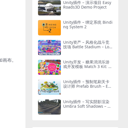
Unity插件 – 演示项目 Easy
Roads3D Demo Project
Unity插件 – 绑定系统 Bindi
ng System 2
Unity资产 – 风格化战斗竞
技场 Battle Stadium – Low
Poly 3D Models Pack
叠加画布。
Unity开发 – 糖果消消乐游
戏开发模板 Match 3 Kit: S
weet Sugar Candy
Unity插件 – 预制笔刷关卡
设计师 Prefab Brush – Eas
y Object Placement Tool L
evel Designer
Unity插件 – 写实阴影渲染
Umbra Soft Shadows – Be
tter Directional & Contact
Shadows for URP