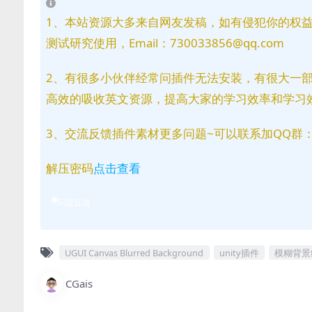
1、本站资源大多来自网友发稿，如有侵犯你的权
测试研究使用，Email：730033856@qq.com
2、有很多小伙伴经常问插件无法安装，有很大一
高效的吸收英文资源，提高大家的学习效率和学习
3、交流反馈插件素材更多问题~可以联系加QQ群：81
解压密码
点击查看
问题反馈
UGUI Canvas Blurred Background
unity插件
模糊背景
CGais