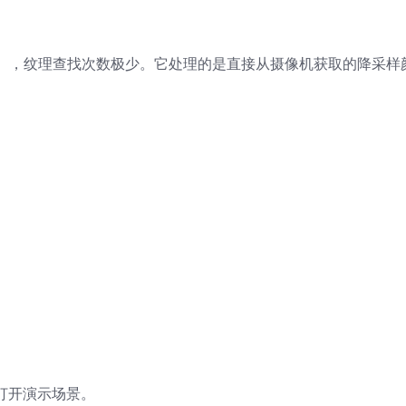
），纹理查找次数极少。它处理的是直接从摄像机获取的降采样
les 打开演示场景。