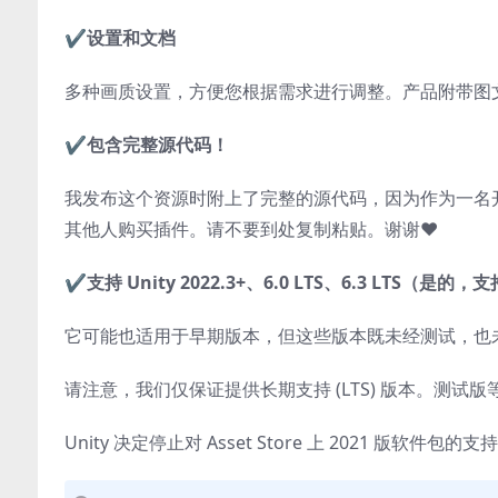
✔️
设置和文档
多种画质设置，方便您根据需求进行调整。产品附带图
✔️
包含完整源代码！
我发布这个资源时附上了完整的源代码，因为作为一名
其他人购买插件。请不要到处复制粘贴。谢谢❤️
✔️
支持 Unity 2022.3+、6.0 LTS、6.3 LTS（是的
它可能也适用于早期版本，但这些版本既未经测试，也
请注意，我们仅保证提供长期支持 (LTS) 版本。测
Unity 决定停止对 Asset Store 上 2021 版软