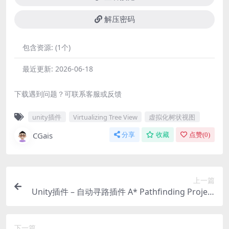
解压密码
包含资源:
(1个)
最近更新:
2026-06-18
下载遇到问题？可联系客服或反馈
unity插件
Virtualizing Tree View
虚拟化树状视图
CGais
分享
收藏
点赞(
0
)
上一篇
Unity插件 – 自动寻路插件 A* Pathfinding Project
Pro
下一篇