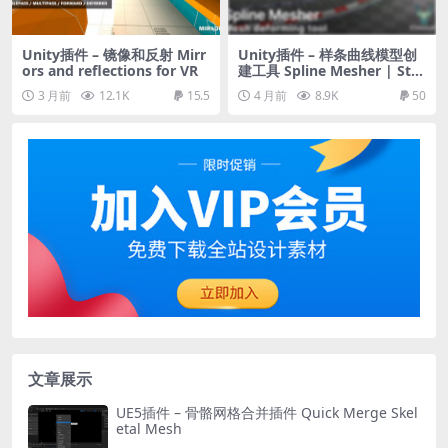
Unity插件 – 镜像和反射 Mirr
Unity插件 – 样条曲线模型创
ors and reflections for VR
建工具 Spline Mesher | Sta
ndard
3 月前
12.1K
15.5
4 月前
8.9K
50
文章展示
UE5插件 – 骨骼网格合并插件 Quick Merge Skel
etal Mesh