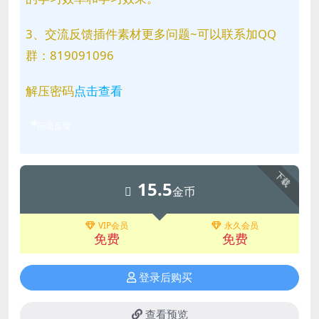
3、交流反馈插件素材更多问题~可以联系加QQ
群：819091096
解压密码
点击查看
问题反馈
下载
15.5
金币
VIP会员
永久会员
免费
免费
登录后购买
查看预览