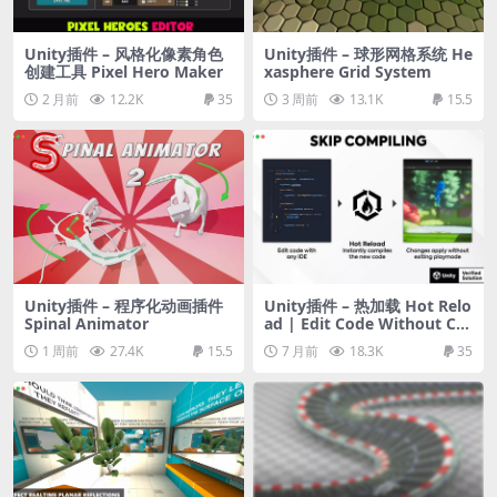
Unity插件 – 风格化像素角色
Unity插件 – 球形网格系统 He
创建工具 Pixel Hero Maker
xasphere Grid System
2 月前
12.2K
35
3 周前
13.1K
15.5
Unity插件 – 程序化动画插件
Unity插件 – 热加载 Hot Relo
Spinal Animator
ad | Edit Code Without Co
mpiling
1 周前
27.4K
15.5
7 月前
18.3K
35