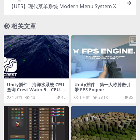
【UE5】现代菜单系统 Modern Menu System X
相关文章
Unity插件 – 海洋水系统 CPU
Unity插件 – 第一人称射击引
查询 Crest Water 5 – CPU Q
擎 FPS Engine
ueries
1 月前
13
45
1 月前
38.1K
35